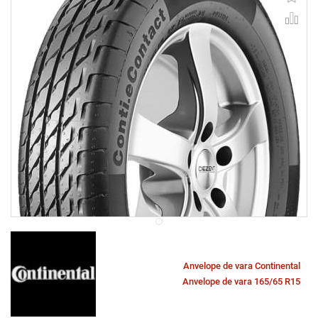
Anvelope de vara Continental
Anvelope de vara 165/65 R15