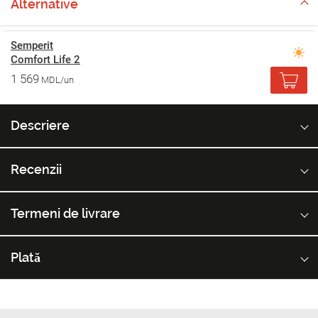
Alternative
Semperit
Comfort Life 2
1 569
MDL/un
Descriere
Recenzii
Termeni de livrare
Plată