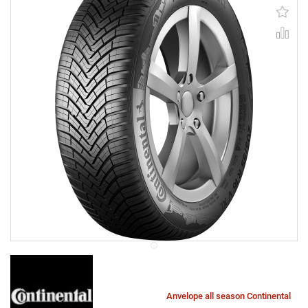
Anvelope all season Continental