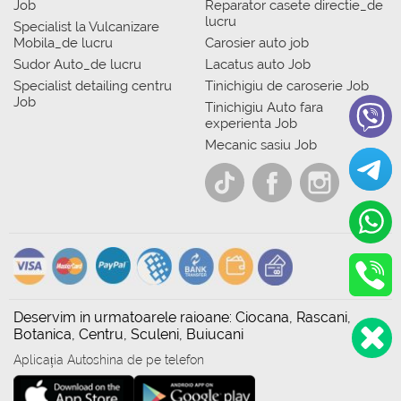
Job
Reparator casete directie_de
lucru
Specialist la Vulcanizare
Mobila_de lucru
Carosier auto job
Sudor Auto_de lucru
Lacatus auto Job
Specialist detailing centru
Tinichigiu de caroserie Job
Job
Tinichigiu Auto fara
experienta Job
Mecanic sasiu Job
Deservim in urmatoarele raioane: Ciocana, Rascani,
Botanica, Centru, Sculeni, Buiucani
Aplicația Autoshina de pe telefon