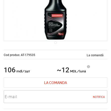
Cod produs: AT-179535
La comandă
106
~12
mdl/1шт
MDL/lună
LA COMANDA
NOTIFICA