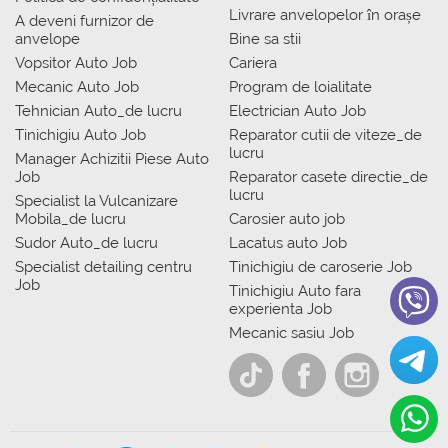
Livrare anvelopelor în orașe
A deveni furnizor de
anvelope
Bine sa stii
Vopsitor Auto Job
Cariera
Mecanic Auto Job
Program de loialitate
Tehnician Auto_de lucru
Electrician Auto Job
Tinichigiu Auto Job
Reparator cutii de viteze_de
lucru
Manager Achizitii Piese Auto
Job
Reparator casete directie_de
lucru
Specialist la Vulcanizare
Mobila_de lucru
Carosier auto job
Sudor Auto_de lucru
Lacatus auto Job
Specialist detailing centru
Tinichigiu de caroserie Job
Job
Tinichigiu Auto fara
experienta Job
Mecanic sasiu Job