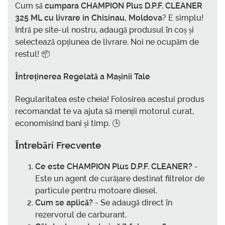
Cum să
cumpara CHAMPION Plus D.P.F. CLEANER
325 ML cu livrare in Chisinau, Moldova
? E simplu!
Intră pe site-ul nostru, adaugă produsul în coș și
selectează opțiunea de livrare. Noi ne ocupăm de
restul! 📦
Întreținerea Regelată a Mașinii Tale
Regularitatea este cheia! Folosirea acestui produs
recomandat te va ajuta să menții motorul curat,
economisind bani și timp. 🕒
Întrebări Frecvente
Ce este CHAMPION Plus D.P.F. CLEANER?
-
Este un agent de curățare destinat filtrelor de
particule pentru motoare diesel.
Cum se aplică?
- Se adaugă direct în
rezervorul de carburant.