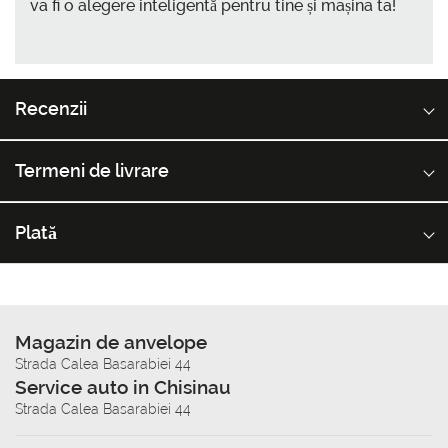
va fi o alegere inteligentă pentru tine și mașina ta!
Recenzii
Termeni de livrare
Plată
Magazin de anvelope
Strada Calea Basarabiei 44
Service auto in Chisinau
Strada Calea Basarabiei 44