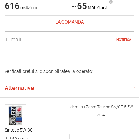
616
~65
mdl/1шт
MDL/lună
LA COMANDA
NOTIFICA
verificati pretul si disponibilitatea la operator
Alternative
Idemitsu Zepro Touring SN/GF-5 5W-
30 4L
Sintetic 5W-30