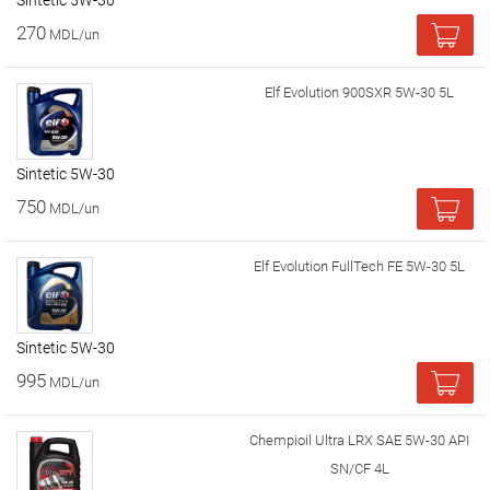
Sintetic 5W-30
270
MDL/un
Elf Evolution 900SXR 5W-30 5L
Sintetic 5W-30
750
MDL/un
Elf Evolution FullTech FE 5W-30 5L
Sintetic 5W-30
995
MDL/un
Chempioil Ultra LRX SAE 5W-30 API
SN/CF 4L