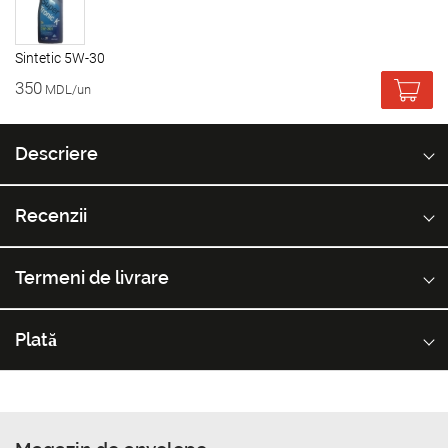
Sintetic 5W-30
350
MDL/un
Descriere
Recenzii
Termeni de livrare
Plată