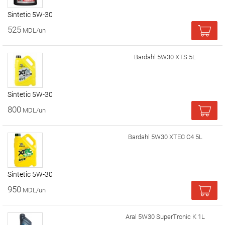
Sintetic 5W-30
525
MDL/un
Bardahl 5W30 XTS 5L
Sintetic 5W-30
800
MDL/un
Bardahl 5W30 XTEC C4 5L
Sintetic 5W-30
950
MDL/un
Aral 5W30 SuperTronic K 1L