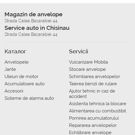
Magazin de anvelope
Strada Calea Basarabiei 44
Service auto in Chisinau
Strada Calea Basarabiei 44
Каталог
Servicii
Anvelopele
Vulcanizare Mobila
Jante
Stocare anvelope
Uleiuri de motor
Schimbarea anvelopelor
Acumulatoare auto
Taierea benzii de rulare
Accesorii
Ajutor tehnic in caz de
accident
Sisteme de alarma auto
Asistenta tehnica la blocare
Alimentarea cu combustibil
Pornirea acumulatorului
Repararea anvelopelor
Echilibrare anvelope