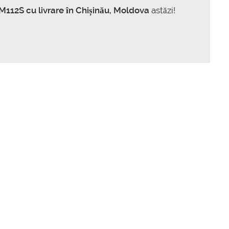
2S cu livrare în Chișinău, Moldova
astăzi!