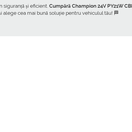
 siguranță și eficient.
Cumpără Champion 24V PY21W CBM11
 alege cea mai bună soluție pentru vehiculul tău! 🏁