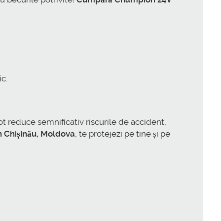
c.
t reduce semnificativ riscurile de accident,
 Chișinău, Moldova
, te protejezi pe tine și pe