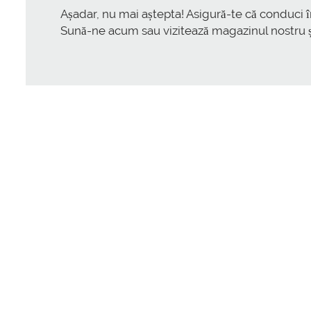
Așadar, nu mai aștepta! Asigură-te că conduci în
Sună-ne acum sau vizitează magazinul nostru și