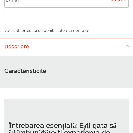
NOTIFICA
verificati pretul si disponibilitatea la operator
Descriere
Caracteristicile
Întrebarea esențială: Ești gata să
îți îmbunătățești experiența de