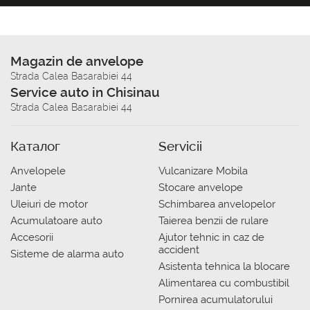
Magazin de anvelope
Strada Calea Basarabiei 44
Service auto in Chisinau
Strada Calea Basarabiei 44
Каталог
Servicii
Anvelopele
Vulcanizare Mobila
Jante
Stocare anvelope
Uleiuri de motor
Schimbarea anvelopelor
Acumulatoare auto
Taierea benzii de rulare
Accesorii
Ajutor tehnic in caz de
accident
Sisteme de alarma auto
Asistenta tehnica la blocare
Alimentarea cu combustibil
Pornirea acumulatorului