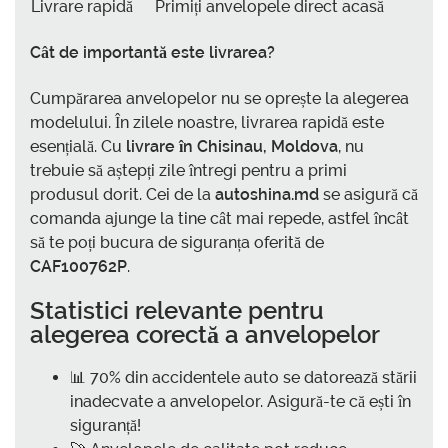
Livrare rapidă
Primiți anvelopele direct acasă
Cât de importantă este livrarea?
Cumpărarea anvelopelor nu se oprește la alegerea
modelului. În zilele noastre, livrarea rapidă este
esențială. Cu
livrare în Chisinau, Moldova
, nu
trebuie să aștepți zile întregi pentru a primi
produsul dorit. Cei de la
autoshina.md
se asigură că
comanda ajunge la tine cât mai repede, astfel încât
să te poți bucura de siguranța oferită de
CAF100762P
.
Statistici relevante pentru
alegerea corectă a anvelopelor
📊 70% din accidentele auto se datorează stării
inadecvate a anvelopelor. Asigură-te că ești în
siguranță!