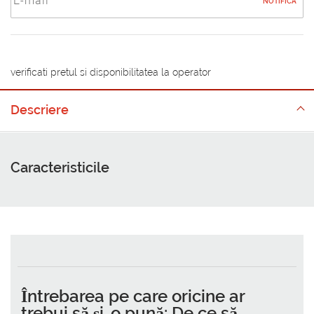
NOTIFICA
verificati pretul si disponibilitatea la operator
Descriere
Caracteristicile
Întrebarea pe care oricine ar
trebui să și-o pună: De ce să