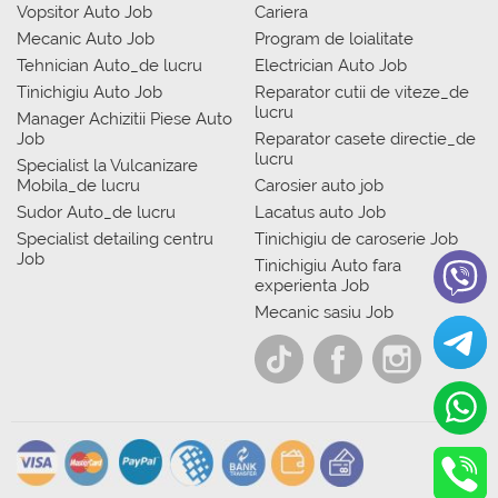
Vopsitor Auto Job
Cariera
Mecanic Auto Job
Program de loialitate
Tehnician Auto_de lucru
Electrician Auto Job
Tinichigiu Auto Job
Reparator cutii de viteze_de
lucru
Manager Achizitii Piese Auto
Job
Reparator casete directie_de
lucru
Specialist la Vulcanizare
Mobila_de lucru
Carosier auto job
Sudor Auto_de lucru
Lacatus auto Job
Specialist detailing centru
Tinichigiu de caroserie Job
Job
Tinichigiu Auto fara
experienta Job
Mecanic sasiu Job