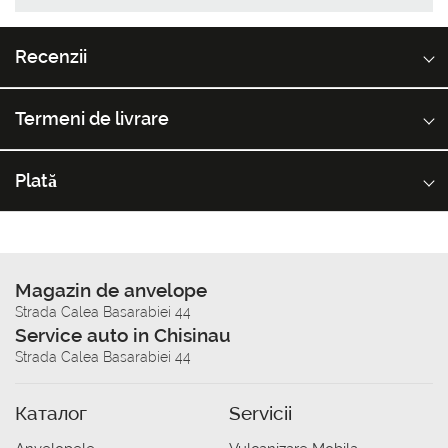
Recenzii
Termeni de livrare
Plată
Magazin de anvelope
Strada Calea Basarabiei 44
Service auto in Chisinau
Strada Calea Basarabiei 44
Каталог
Servicii