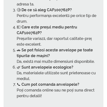
adresa ta.
🧐
De ce să aleg CAF100762P?
Pentru performanța excelentă pe orice tip de
drum.
💵
Care este prețul mediu pentru
CAF100762P?
Prețurile variază, dar raportul calitate-preț
este excelent.
🚗
Se pot folosi aceste anvelope pe toate
tipurile de mașini?
Da, există mai multe dimensiuni disponibile.
🌿
Sunt anvelopele ecologice?
Da, materialele utilizate sunt prietenoase cu
mediul.
📞
Cum pot comanda anvelopele?
Poți comanda online sau ne poți suna direct
pentru detalii!