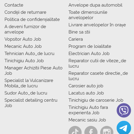
Contacte
Anvelope dupa automobil
Condiții de returnare
Toate dimensiunile
anvelopelor
Politica de confidențialitate
Livrare anvelopelor în orașe
A deveni furnizor de
anvelope
Bine sa stii
Vopsitor Auto Job
Cariera
Mecanic Auto Job
Program de loialitate
Tehnician Auto_de lucru
Electrician Auto Job
Tinichigiu Auto Job
Reparator cutii de viteze_de
lucru
Manager Achizitii Piese Auto
Job
Reparator casete directie_de
lucru
Specialist la Vulcanizare
Mobila_de lucru
Carosier auto job
Sudor Auto_de lucru
Lacatus auto Job
Specialist detailing centru
Tinichigiu de caroserie Job
Job
Tinichigiu Auto fara
experienta Job
Mecanic sasiu Job