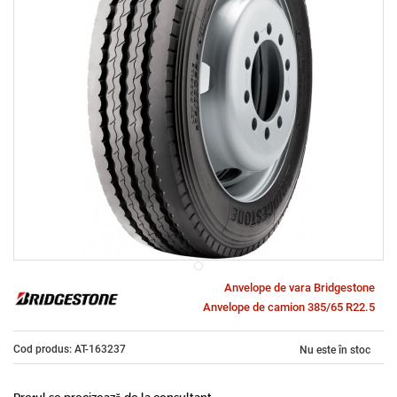
Anvelope de vara Bridgestone
Anvelope de camion 385/65 R22.5
Cod produs: AT-163237
Nu este în stoc