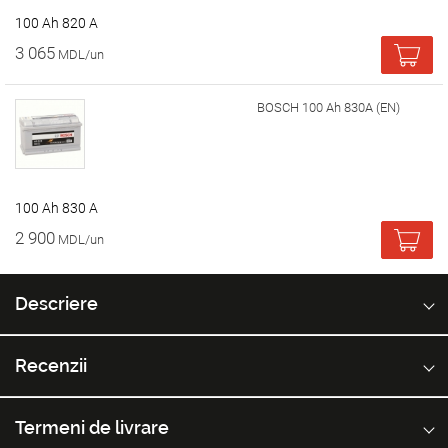
100 Ah 820 A
3 065
MDL/un
BOSCH 100 Ah 830A (EN)
100 Ah 830 A
2 900
MDL/un
Descriere
Recenzii
Termeni de livrare