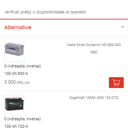
verificati pretul si disponibilitatea la operator
Alternative
Varta Silver Dynamic H3 (600 402
083)
0 (+dreapta, inversa)
100 Ah 830 A
3 500
MDL/un
GigaWatt 100Ah (600 123 072)
0 (+dreapta, inversa)
100 Ah 720 A