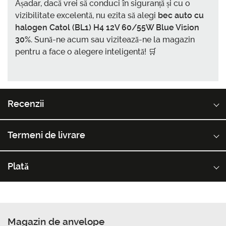
Așadar, dacă vrei să conduci în siguranță și cu o
vizibilitate excelentă, nu ezita să alegi
bec auto cu
halogen Catol (BL1) H4 12V 60/55W Blue Vision
30%
. Sună-ne acum sau vizitează-ne la magazin
pentru a face o alegere inteligentă! 🛒
Recenzii
Termeni de livrare
Plată
Magazin de anvelope