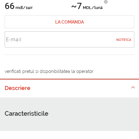
66
~7
mdl/1шт
MDL/lună
LA COMANDA
NOTIFICA
verificati pretul si disponibilitatea la operator
Descriere
Caracteristicile