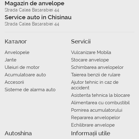
Magazin de anvelope
Strada Calea Basarabiei 44
Service auto in Chisinau
Strada Calea Basarabiei 44
Каталог
Servicii
Anvelopele
Vulcanizare Mobila
Jante
Stocare anvelope
Uleiuri de motor
Schimbarea anvelopelor
Acumulatoare auto
Taierea benzii de rulare
Accesorii
Ajutor tehnic in caz de
accident
Sisteme de alarma auto
Asistenta tehnica la blocare
Alimentarea cu combustibil
Pornirea acumulatorului
Repararea anvelopelor
Echilibrare anvelope
Autoshina
Informații utile