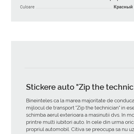
Красный
Culoare
Stickere auto "Zip the technic
Bineinteles ca la marea majoritate de conducato
mijlocul de transport "Zip the technician" in es
schimba aerul exterioara a masinutii dvs. In 
printre multi iubitori auto. In cele din urma oric
propriul automobil. Citiva se preocupa sa nu uzez