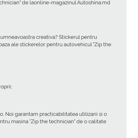
he technician" de laonline-magazinul Autoshina.md
 dumneavoastra creativa? Stickerul pentru
 baza ale stickerelor pentru autovehicul "Zip the
oprii;
o. Noi garantam practicabilitatea utilizarii si o
tru masina "Zip the technician" de o calitate