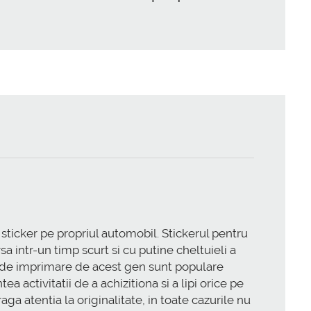
sticker pe propriul automobil. Stickerul pentru
a intr-un timp scurt si cu putine cheltuieli a
e de imprimare de acest gen sunt populare
a activitatii de a achizitiona si a lipi orice pe
aga atentia la originalitate, in toate cazurile nu