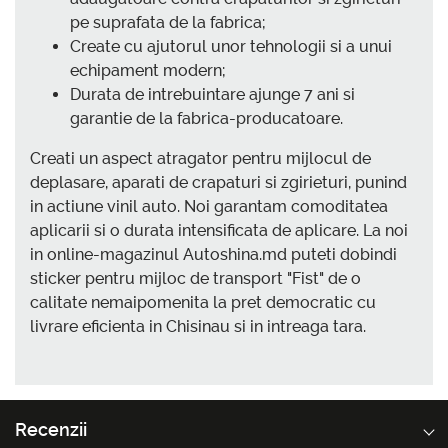
pe suprafata de la fabrica;
Create cu ajutorul unor tehnologii si a unui
echipament modern;
Durata de intrebuintare ajunge 7 ani si
garantie de la fabrica-producatoare.
Creati un aspect atragator pentru mijlocul de
deplasare, aparati de crapaturi si zgirieturi, punind
in actiune vinil auto. Noi garantam comoditatea
aplicarii si o durata intensificata de aplicare. La noi
in online-magazinul Autoshina.md puteti dobindi
sticker pentru mijloc de transport "Fist" de o
calitate nemaipomenita la pret democratic cu
livrare eficienta in Chisinau si in intreaga tara.
Recenzii