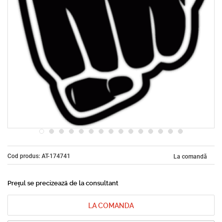
Cod produs: AT-174741
La comandă
Prețul se precizează de la consultant
LA COMANDA