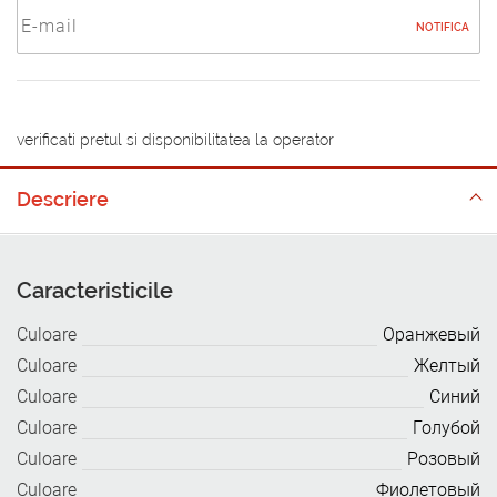
NOTIFICA
verificati pretul si disponibilitatea la operator
Descriere
Caracteristicile
Culoare
Оранжевый
Culoare
Желтый
Culoare
Синий
Culoare
Голубой
Culoare
Розовый
Culoare
Фиолетовый