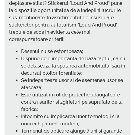
deplasare stilat? Stickerul "Loud And Proud" pune
la dispozitie oportunitatea de a indeplini lucrurile
sus-mentionate. In asortimentul de insusiri ale
stickerelor pentru autoturism "Loud And Proud"
trebuie de scos in evidenta cele mai
corespunzatoare criterii:
Desenul nu se estompeaza;
Dispune de o importanta de baza faptul, ca nu
se detaseaza la spalarea automobilului sau in
decursul ploilor torentiale;
Se indeparteaza usor si de asemenea usor se
ataseaza;
Este utilizat in rol de protectie adaugatoare
contra fisurilor si zgirieturi pe suprafata de la
fabrica;
Intocmite cu implicarea unor tehnologii si a
unui echipament modern;
Termenul de aplicare ajunge 7 ani si garantie