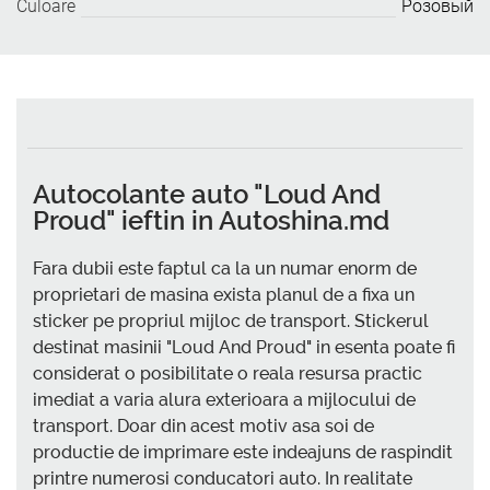
Culoare
Розовый
Autocolante auto "Loud And
Proud" ieftin in Autoshina.md
Fara dubii este faptul ca la un numar enorm de
proprietari de masina exista planul de a fixa un
sticker pe propriul mijloc de transport. Stickerul
destinat masinii "Loud And Proud" in esenta poate fi
considerat o posibilitate o reala resursa practic
imediat a varia alura exterioara a mijlocului de
transport. Doar din acest motiv asa soi de
productie de imprimare este indeajuns de raspindit
printre numerosi conducatori auto. In realitate