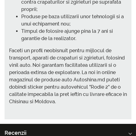
contra crapaturilor si zgirieturi pe suprafata
proprii;
Produse pe baza utilizarii unor tehnologii si a
unui echipament nou;
Timpul de folosire ajunge pina la 7 ani si
garantie de la realizator.
Faceti un profil neobisnuit pentru mijlocul de
transport, aparati de crapaturi si zgirieturi, folosind
vinil auto. Noi garantam facilitatea utilizarii si o
perioada extinsa de exploatare. La noi in online
magazinul de produse auto Autoshina.md puteti
dobindi sticker pentru autovehicul "Rodie 2" de o
calitate impecabila la pret ieftin cu livrare eficace in
Chisinau si Moldova.
Recenzii