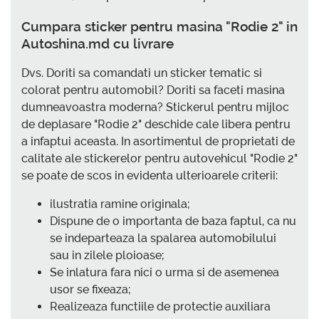
Cumpara sticker pentru masina "Rodie 2" in
Autoshina.md cu livrare
Dvs. Doriti sa comandati un sticker tematic si
colorat pentru automobil? Doriti sa faceti masina
dumneavoastra moderna? Stickerul pentru mijloc
de deplasare "Rodie 2" deschide cale libera pentru
a infaptui aceasta. In asortimentul de proprietati de
calitate ale stickerelor pentru autovehicul "Rodie 2"
se poate de scos in evidenta ulterioarele criterii:
ilustratia ramine originala;
Dispune de o importanta de baza faptul, ca nu
se indeparteaza la spalarea automobilului
sau in zilele ploioase;
Se inlatura fara nici o urma si de asemenea
usor se fixeaza;
Realizeaza functiile de protectie auxiliara