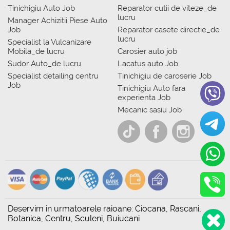
Tinichigiu Auto Job
Reparator cutii de viteze_de
lucru
Manager Achizitii Piese Auto
Job
Reparator casete directie_de
lucru
Specialist la Vulcanizare
Mobila_de lucru
Carosier auto job
Sudor Auto_de lucru
Lacatus auto Job
Specialist detailing centru
Tinichigiu de caroserie Job
Job
Tinichigiu Auto fara
experienta Job
Mecanic sasiu Job
Deservim in urmatoarele raioane: Ciocana, Rascani,
Botanica, Centru, Sculeni, Buiucani