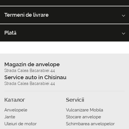
Termeni de livrare
Plată
Magazin de anvelope
Strada Calea Basarabiei 44
Service auto in Chisinau
Strada Calea Basarabiei 44
Каталог
Servicii
Anvelopele
Vulcanizare Mobila
Jante
Stocare anvelope
Uleiuri de motor
Schimbarea anvelopelor