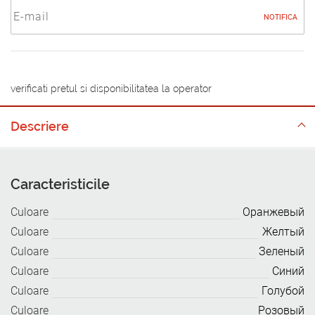
NOTIFICA
verificati pretul si disponibilitatea la operator
Descriere
Caracteristicile
Culoare
Оранжевый
Culoare
Желтый
Culoare
Зеленый
Culoare
Синий
Culoare
Голубой
Culoare
Розовый