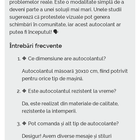
problemelor reale. Este o modalitate simplă de a
deveni parte a unei soluții mai mari. Unele studii
sugerează că protestele vizuale pot genera
schimbări în comunitate, iar acest autocolant ar
putea fi începutul! 🗣️
Întrebări frecvente
🔶 Ce dimensiune are autocolantul?
Autocolantul măsoară 30x10 cm, fiind potrivit
pentru orice tip de mașină.
🔶 Este autocolantul rezistent la vreme?
Da, este realizat din materiale de calitate,
rezistente la intemperii.
🔶 Pot comanda și alt tip de autocolante?
Desigur! Avem diverse mesaje și stiluri