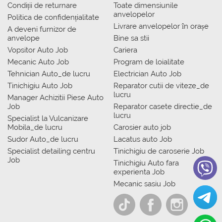
Condiții de returnare
Toate dimensiunile
anvelopelor
Politica de confidențialitate
Livrare anvelopelor în orașe
A deveni furnizor de
anvelope
Bine sa stii
Vopsitor Auto Job
Cariera
Mecanic Auto Job
Program de loialitate
Tehnician Auto_de lucru
Electrician Auto Job
Tinichigiu Auto Job
Reparator cutii de viteze_de
lucru
Manager Achizitii Piese Auto
Job
Reparator casete directie_de
lucru
Specialist la Vulcanizare
Mobila_de lucru
Carosier auto job
Sudor Auto_de lucru
Lacatus auto Job
Specialist detailing centru
Tinichigiu de caroserie Job
Job
Tinichigiu Auto fara
experienta Job
Mecanic sasiu Job