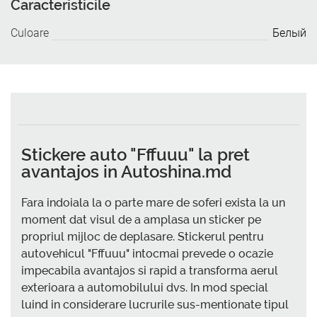
Caracteristicile
Culoare
Белый
Stickere auto "Fffuuu" la pret
avantajos in Autoshina.md
Fara indoiala la o parte mare de soferi exista la un
moment dat visul de a amplasa un sticker pe
propriul mijloc de deplasare. Stickerul pentru
autovehicul "Fffuuu" intocmai prevede o ocazie
impecabila avantajos si rapid a transforma aerul
exterioara a automobilului dvs. In mod special
luind in considerare lucrurile sus-mentionate tipul