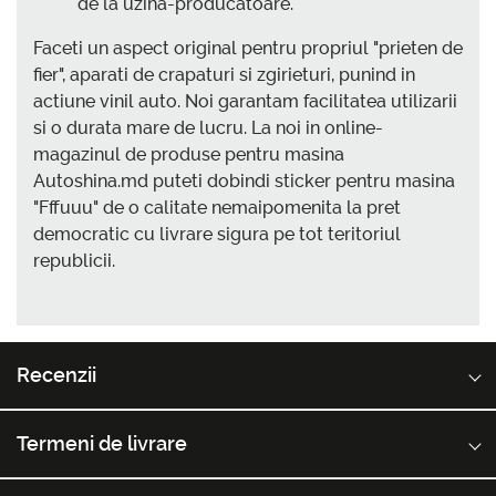
de la uzina-producatoare.
Faceti un aspect original pentru propriul "prieten de
fier", aparati de crapaturi si zgirieturi, punind in
actiune vinil auto. Noi garantam facilitatea utilizarii
si o durata mare de lucru. La noi in online-
magazinul de produse pentru masina
Autoshina.md puteti dobindi sticker pentru masina
"Fffuuu" de o calitate nemaipomenita la pret
democratic cu livrare sigura pe tot teritoriul
republicii.
Recenzii
Termeni de livrare