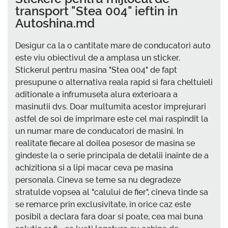
transport "Stea 004" ieftin in
Autoshina.md
Desigur ca la o cantitate mare de conducatori auto
este viu obiectivul de a amplasa un sticker.
Stickerul pentru masina "Stea 004" de fapt
presupune o alternativa reala rapid si fara cheltuieli
aditionale a infrumuseta alura exterioara a
masinutii dvs. Doar multumita acestor imprejurari
astfel de soi de imprimare este cel mai raspindit la
un numar mare de conducatori de masini. In
realitate fiecare al doilea posesor de masina se
gindeste la o serie principala de detalii inainte de a
achizitiona si a lipi macar ceva pe masina
personala. Cineva se teme sa nu degradeze
stratulde vopsea al "calului de fier", cineva tinde sa
se remarce prin exclusivitate, in orice caz este
posibil a declara fara doar si poate, cea mai buna