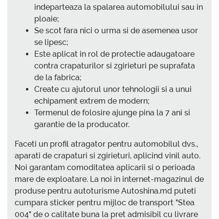
indeparteaza la spalarea automobilului sau in
ploaie;
Se scot fara nici o urma si de asemenea usor
se lipesc;
Este aplicat in rol de protectie adaugatoare
contra crapaturilor si zgirieturi pe suprafata
de la fabrica;
Create cu ajutorul unor tehnologii si a unui
echipament extrem de modern;
Termenul de folosire ajunge pina la 7 ani si
garantie de la producator.
Faceti un profil atragator pentru automobilul dvs.,
aparati de crapaturi si zgirieturi, aplicind vinil auto.
Noi garantam comoditatea aplicarii si o perioada
mare de exploatare. La noi in internet-magazinul de
produse pentru autoturisme Autoshina.md puteti
cumpara sticker pentru mijloc de transport "Stea
004" de o calitate buna la pret admisibil cu livrare