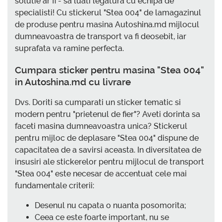
solutie ar fi - sa luati legatura cu echipa de
specialisti! Cu stickerul "Stea 004" de lamagazinul
de produse pentru masina Autoshina.md mijlocul
dumneavoastra de transport va fi deosebit, iar
suprafata va ramine perfecta.
Cumpara sticker pentru masina "Stea 004"
in Autoshina.md cu livrare
Dvs. Doriti sa cumparati un sticker tematic si
modern pentru "prietenul de fier"? Aveti dorinta sa
faceti masina dumneavoastra unica? Stickerul
pentru mijloc de deplasare "Stea 004" dispune de
capacitatea de a savirsi aceasta. In diversitatea de
insusiri ale stickerelor pentru mijlocul de transport
"Stea 004" este necesar de accentuat cele mai
fundamentale criterii:
Desenul nu capata o nuanta posomorita;
Ceea ce este foarte important, nu se