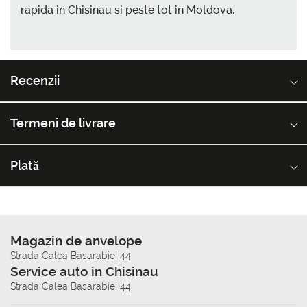
rapida in Chisinau si peste tot in Moldova.
Recenzii
Termeni de livrare
Plată
Magazin de anvelope
Strada Calea Basarabiei 44
Service auto in Chisinau
Strada Calea Basarabiei 44