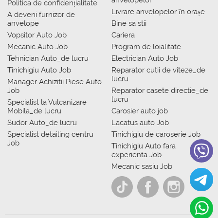
anvelopelor
Politica de confidențialitate
Livrare anvelopelor în orașe
A deveni furnizor de
anvelope
Bine sa stii
Vopsitor Auto Job
Cariera
Mecanic Auto Job
Program de loialitate
Tehnician Auto_de lucru
Electrician Auto Job
Tinichigiu Auto Job
Reparator cutii de viteze_de
lucru
Manager Achizitii Piese Auto
Job
Reparator casete directie_de
lucru
Specialist la Vulcanizare
Mobila_de lucru
Carosier auto job
Sudor Auto_de lucru
Lacatus auto Job
Specialist detailing centru
Tinichigiu de caroserie Job
Job
Tinichigiu Auto fara
experienta Job
Mecanic sasiu Job