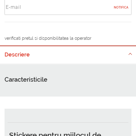
NOTIFICA
verificati pretul si disponibilitatea la operator
Descriere
Caracteristicile
Stickere pentru mijlocul de