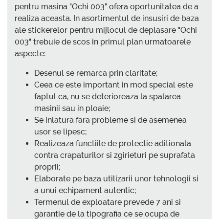
pentru masina "Ochi 003" ofera oportunitatea de a
realiza aceasta. In asortimentul de insusiri de baza
ale stickerelor pentru mijlocul de deplasare "Ochi
003" trebuie de scos in primul plan urmatoarele
aspecte:
Desenul se remarca prin claritate;
Ceea ce este important in mod special este
faptul ca, nu se deterioreaza la spalarea
masinii sau in ploaie;
Se inlatura fara probleme si de asemenea
usor se lipesc;
Realizeaza functiile de protectie aditionala
contra crapaturilor si zgirieturi pe suprafata
proprii;
Elaborate pe baza utilizarii unor tehnologii si
a unui echipament autentic;
Termenul de exploatare prevede 7 ani si
garantie de la tipografia ce se ocupa de