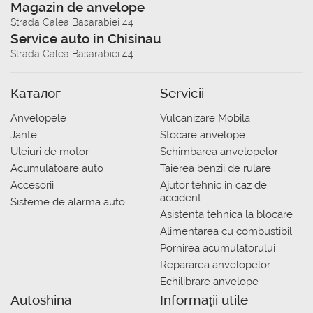
Magazin de anvelope
Strada Calea Basarabiei 44
Service auto in Chisinau
Strada Calea Basarabiei 44
Каталог
Servicii
Anvelopele
Vulcanizare Mobila
Jante
Stocare anvelope
Uleiuri de motor
Schimbarea anvelopelor
Acumulatoare auto
Taierea benzii de rulare
Accesorii
Ajutor tehnic in caz de
accident
Sisteme de alarma auto
Asistenta tehnica la blocare
Alimentarea cu combustibil
Pornirea acumulatorului
Repararea anvelopelor
Echilibrare anvelope
Autoshina
Informații utile