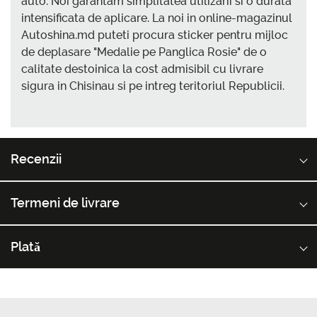
auto. Noi garantam simplitatea utilizarii si o durata
intensificata de aplicare. La noi in online-magazinul
Autoshina.md puteti procura sticker pentru mijloc
de deplasare "Medalie pe Panglica Rosie" de o
calitate destoinica la cost admisibil cu livrare
sigura in Chisinau si pe intreg teritoriul Republicii.
Recenzii
Termeni de livrare
Plată