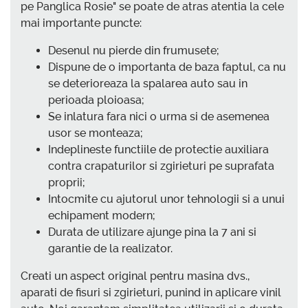
pe Panglica Rosie" se poate de atras atentia la cele
mai importante puncte:
Desenul nu pierde din frumusete;
Dispune de o importanta de baza faptul, ca nu
se deterioreaza la spalarea auto sau in
perioada ploioasa;
Se inlatura fara nici o urma si de asemenea
usor se monteaza;
Indeplineste functiile de protectie auxiliara
contra crapaturilor si zgirieturi pe suprafata
proprii;
Intocmite cu ajutorul unor tehnologii si a unui
echipament modern;
Durata de utilizare ajunge pina la 7 ani si
garantie de la realizator.
Creati un aspect original pentru masina dvs.,
aparati de fisuri si zgirieturi, punind in aplicare vinil