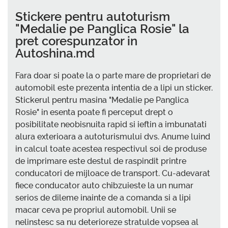
Stickere pentru autoturism
"Medalie pe Panglica Rosie" la
pret corespunzator in
Autoshina.md
Fara doar si poate la o parte mare de proprietari de
automobil este prezenta intentia de a lipi un sticker.
Stickerul pentru masina "Medalie pe Panglica
Rosie" in esenta poate fi perceput drept o
posibilitate neobisnuita rapid si ieftin a imbunatati
alura exterioara a autoturismului dvs. Anume luind
in calcul toate acestea respectivul soi de produse
de imprimare este destul de raspindit printre
conducatori de mijloace de transport. Cu-adevarat
fiece conducator auto chibzuieste la un numar
serios de dileme inainte de a comanda si a lipi
macar ceva pe propriul automobil. Unii se
nelinstesc sa nu deterioreze stratulde vopsea al