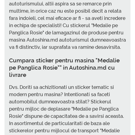
autoturismului, altii aspira sa se remarce prin
multime, in orice caz nu este posibil decit a relata
fara indoieli, cel mai eficace ar fi - sa aveti incredere
in echipa de specialisti! Cu stickerul "Medalie pe
Panglica Rosie" de lamagazinul de produse pentru
masina Autoshina.md autoturismul dumneavoastra
va fi distinctiv, iar suprafata va ramine desavirsita.
Cumpara sticker pentru masina "Medalie
pe Panglica Rosie"" in Autoshina.md cu
livrare
Dvs. Doriti sa achizitionati un sticker tematic si
modern pentru masina? Intentionati sa faceti
automobilul dumneavoastra stilat? Stickerul
pentru mijloc de deplasare "Medalie pe Panglica
Rosie" dispune de capacitatea de a savirsi aceasta.
In asortimentul de particularitati de baza ale
stickerelor pentru mijlocul de transport "Medalie