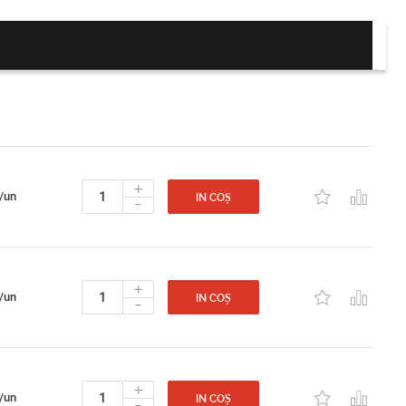
+
/un
-
IN COȘ
+
/un
-
IN COȘ
+
/un
-
IN COȘ