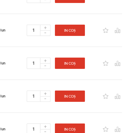
+
/un
-
IN COȘ
+
/un
-
IN COȘ
+
/un
-
IN COȘ
+
/un
-
IN COȘ