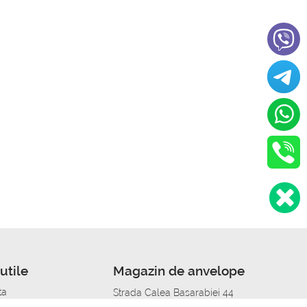
utile
Magazin de anvelope
ta
Strada Calea Basarabiei 44