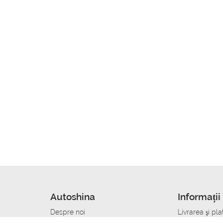
Autoshina
Informații 
Despre noi
Livrarea şi pla