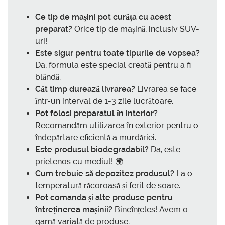
Ce tip de mașini pot curăța cu acest
preparat?
Orice tip de mașină, inclusiv SUV-
uri!
Este sigur pentru toate tipurile de vopsea?
Da, formula este special creată pentru a fi
blândă.
Cât timp durează livrarea?
Livrarea se face
într-un interval de 1-3 zile lucrătoare.
Pot folosi preparatul în interior?
Recomandăm utilizarea în exterior pentru o
îndepărtare eficientă a murdăriei.
Este produsul biodegradabil?
Da, este
prietenos cu mediul! 🌍
Cum trebuie să depozitez produsul?
La o
temperatură răcoroasă și ferit de soare.
Pot comanda și alte produse pentru
întreținerea mașinii?
Bineînțeles! Avem o
gamă variată de produse.