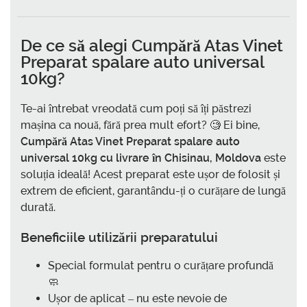
De ce să alegi
Cumpără Atas Vinet
Preparat spalare auto universal
10kg
?
Te-ai întrebat vreodată cum poți să îți păstrezi
mașina ca nouă, fără prea mult efort? 🧐 Ei bine,
Cumpără Atas Vinet Preparat spalare auto
universal 10kg cu livrare în Chisinau, Moldova
este
soluția ideală! Acest preparat este ușor de folosit și
extrem de eficient, garantându-ți o curățare de lungă
durată.
Beneficiile utilizării preparatului
Special formulat pentru o curățare profundă
🧼
Ușor de aplicat – nu este nevoie de