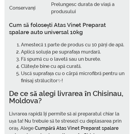
Prelungesc durata de viață a
Conservanți
produsului
Cum să folosești
Atas Vinet Preparat
spalare auto universal 10kg
Amestecă 1 parte de produs cu 10 părți de apă.
Aplică soluția pe suprafața murdară.
Fă spumă cu o lavetă sau un burete.
Clătește bine cu apă curată.
Uscă suprafața cu o cârpă microfibră pentru un
finisaj strălucitor✨!
De ce să alegi livrarea în
Chisinau,
Moldova
?
Livrarea rapidă îți permite să ai preparatul chiar la
ușa ta! Nu trebuie să te stresezi cu deplasarea prin
oraș. Alege
Cumpără Atas Vinet Preparat spalare