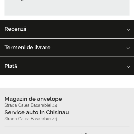
Recenzii
Termeni de livrare
Plată
Magazin de anvelope
Strada Calea Basarabiei 44
Service auto in Chisinau
Strada Calea Basarabiei 44