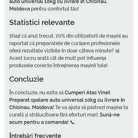
auto universal 10kg cu livrare în Chisinau,
Moldova
pentru confortul tău!
Statistici relevante
Știați că anul trecut, 70% din utilizatorii de mașini au
raportat că preparatele de curățare profesionale
oferă rezultate vizibile în doar câteva minute? 📊
Acest lucru arată cât de mult pot influența
produsele corecte întreținerea mașinii tale!
Concluzie
În concluzie, nu ezita să
Cumperi Atas Vinet
Preparat spalare auto universal 10kg cu livrare în
Chisinau, Moldova
! Te va ajuta să păstrezi mașina ta
curată și strălucitoare fără eforturi mari.
Sună-ne
acum pentru a comanda!
📞
Întrebări frecvente