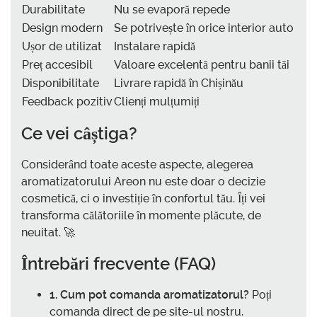
Durabilitate
Nu se evaporă repede
Design modern
Se potrivește în orice interior auto
Ușor de utilizat
Instalare rapidă
Preț accesibil
Valoare excelentă pentru banii tăi
Disponibilitate
Livrare rapidă în Chișinău
Feedback pozitiv
Clienți mulțumiți
Ce vei câștiga?
Considerând toate aceste aspecte, alegerea
aromatizatorului Areon nu este doar o decizie
cosmetică, ci o investiție în confortul tău. Îți vei
transforma călătoriile în momente plăcute, de
neuitat. 🚀
Întrebări frecvente (FAQ)
1. Cum pot comanda aromatizatorul?
Poți
comanda direct de pe site-ul nostru.