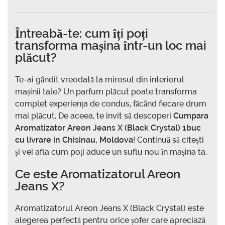
Întreabă-te: cum îți poți
transforma mașina într-un loc mai
plăcut?
Te-ai gândit vreodată la mirosul din interiorul
mașinii tale? Un parfum plăcut poate transforma
complet experiența de condus, făcând fiecare drum
mai plăcut. De aceea, te invit să descoperi
Cumpara
Aromatizator Areon Jeans X (Black Crystal) 1buc
cu livrare in Chisinau, Moldova
! Continuă să citești
și vei afla cum poți aduce un suflu nou în mașina ta.
Ce este Aromatizatorul Areon
Jeans X?
Aromatizatorul Areon Jeans X (Black Crystal) este
alegerea perfectă pentru orice șofer care apreciază