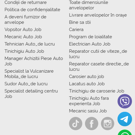
Condiții de returnare
Toate dimensiunile
anvelopelor
Politica de confidențialitate
Livrare anvelopelor în orașe
A deveni furnizor de
anvelope
Bine sa stii
Vopsitor Auto Job
Cariera
Mecanic Auto Job
Program de loialitate
Tehnician Auto_de lucru
Electrician Auto Job
Tinichigiu Auto Job
Reparator cutii de viteze_de
lucru
Manager Achizitii Piese Auto
Job
Reparator casete directie_de
lucru
Specialist la Vulcanizare
Mobila_de lucru
Carosier auto job
Sudor Auto_de lucru
Lacatus auto Job
Specialist detailing centru
Tinichigiu de caroserie Job
Job
Tinichigiu Auto fara
experienta Job
Mecanic sasiu Job