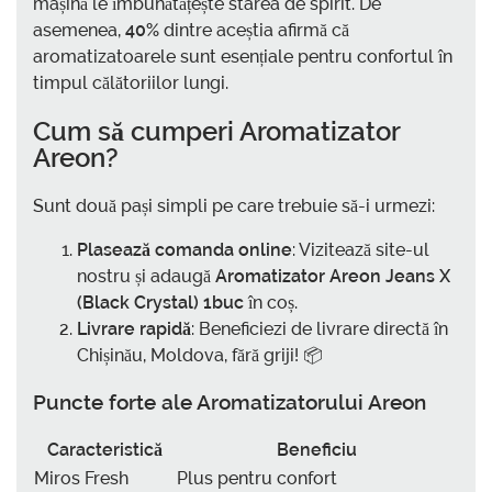
mașină le îmbunătățește starea de spirit. De
asemenea,
40%
dintre aceștia afirmă că
aromatizatoarele sunt esențiale pentru confortul în
timpul călătoriilor lungi.
Cum să cumperi Aromatizator
Areon?
Sunt două pași simpli pe care trebuie să-i urmezi:
Plasează comanda online
: Vizitează site-ul
nostru și adaugă
Aromatizator Areon Jeans X
(Black Crystal) 1buc
în coș.
Livrare rapidă
: Beneficiezi de livrare directă în
Chișinău, Moldova, fără griji! 📦
Puncte forte ale Aromatizatorului Areon
Caracteristică
Beneficiu
Miros Fresh
Plus pentru confort