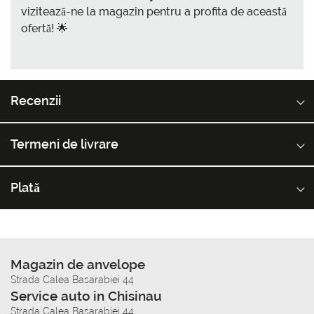
vizitează-ne la magazin pentru a profita de această
ofertă! 🌟
Recenzii
Termeni de livrare
Plată
Magazin de anvelope
Strada Calea Basarabiei 44
Service auto in Chisinau
Strada Calea Basarabiei 44