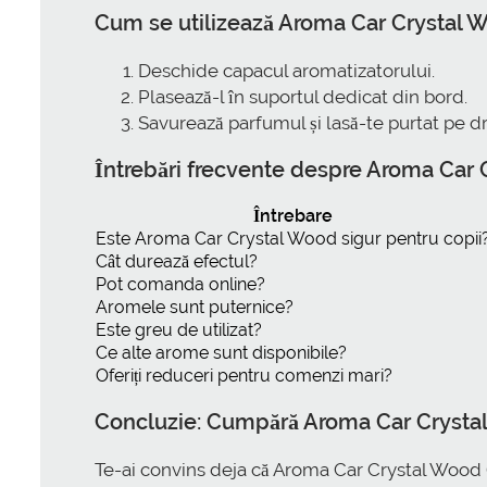
Cum se utilizează Aroma Car Crystal W
Deschide capacul aromatizatorului.
Plasează-l în suportul dedicat din bord.
Savurează parfumul și lasă-te purtat pe dr
Întrebări frecvente despre Aroma Car 
Întrebare
Este Aroma Car Crystal Wood sigur pentru copii
Cât durează efectul?
Pot comanda online?
Aromele sunt puternice?
Este greu de utilizat?
Ce alte arome sunt disponibile?
Oferiți reduceri pentru comenzi mari?
Concluzie: Cumpără Aroma Car Crystal W
Te-ai convins deja că Aroma Car Crystal Wood (