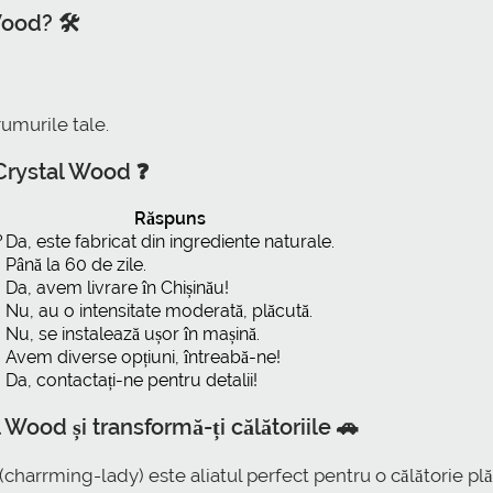
ood? 🛠️
umurile tale.
Crystal Wood ❓
Răspuns
?
Da, este fabricat din ingrediente naturale.
Până la 60 de zile.
Da, avem livrare în Chișinău!
Nu, au o intensitate moderată, plăcută.
Nu, se instalează ușor în mașină.
Avem diverse opțiuni, întreabă-ne!
Da, contactați-ne pentru detalii!
ood și transformă-ți călătoriile 🚗
charrming-lady) este aliatul perfect pentru o călătorie pl