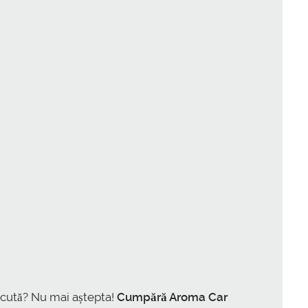
ăcută? Nu mai aștepta!
Cumpără Aroma Car