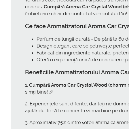
condus.
Cumpără Aroma Car Crystal Wood (cha
îmbietoare chiar din confortul vehiculului tău!
Ce face Aromatizatorul Aroma Car Cry
Parfum de lungă durată - De până la 60 de
Design elegant care se potrivește perfect
Fabricat din ingrediente naturale, priet
Oferă o experiență unică de conducere pe
Beneficiile Aromatizatorului Aroma Ca
1.
Cumpără Aroma Car Crystal Wood (charrming-
simți bine! 🎉
2. Experiențele sunt diferite, dar toți ne dori
ajutându-te să te concentrezi mai bine pe dru
3. Aproximativ 75% dintre șoferi afirmă că arom