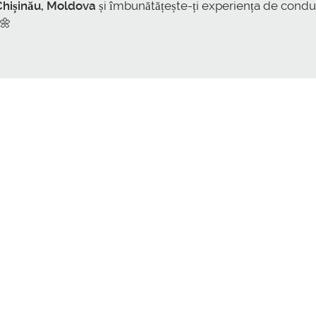
Chișinău, Moldova
și îmbunătățește-ți experiența de condu
 🌼