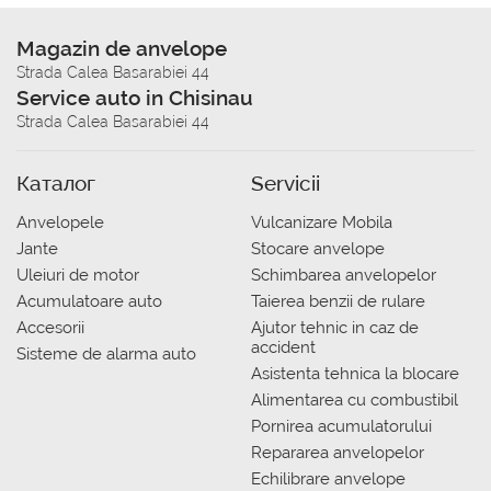
Magazin de anvelope
Strada Calea Basarabiei 44
Service auto in Chisinau
Strada Calea Basarabiei 44
Каталог
Servicii
Anvelopele
Vulcanizare Mobila
Jante
Stocare anvelope
Uleiuri de motor
Schimbarea anvelopelor
Acumulatoare auto
Taierea benzii de rulare
Accesorii
Ajutor tehnic in caz de
accident
Sisteme de alarma auto
Asistenta tehnica la blocare
Alimentarea cu combustibil
Pornirea acumulatorului
Repararea anvelopelor
Echilibrare anvelope