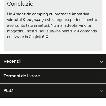
Concluzie
Un
Aragaz de camping cu protecție împotriva
vântului К-203 144-7
este alegerea perfectă pentru
aventurile tale în natură. Nu mai aștepta, vino la
magazinul nostru sau sună-ne pentru a-l comanda
cu livrare în Chișinău! 🛒
Recenzii
Termeni de livrare
Plată