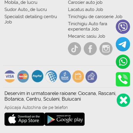
Mobila_de lucru
Carosier auto job
Sudor Auto_de lucru
Lacatus auto Job
Specialist detailing centru
Tinichigiu de caroserie Job
Job
Tinichigiu Auto fara
experienta Job
Mecanic sasiu Job
Deservim in urmatoarele raioane: Ciocana, Rascani,
Botanica, Centru, Sculeni, Buiucani
Aplicația Autoshina de pe telefon