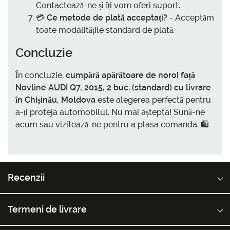
Contactează-ne și îți vom oferi suport.
💳
Ce metode de plată acceptați?
- Acceptăm
toate modalitățile standard de plată.
Concluzie
În concluzie,
cumpără apărătoare de noroi față
Novline AUDI Q7, 2015, 2 buc. (standard) cu livrare
în Chișinău, Moldova
este alegerea perfectă pentru
a-ți proteja automobilul. Nu mai aștepta! Sună-ne
acum sau vizitează-ne pentru a plasa comanda. 🛍️
Recenzii
Termeni de livrare