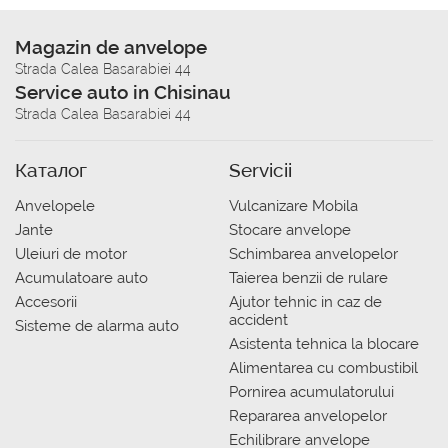
Magazin de anvelope
Strada Calea Basarabiei 44
Service auto in Chisinau
Strada Calea Basarabiei 44
Каталог
Servicii
Anvelopele
Vulcanizare Mobila
Jante
Stocare anvelope
Uleiuri de motor
Schimbarea anvelopelor
Acumulatoare auto
Taierea benzii de rulare
Accesorii
Ajutor tehnic in caz de
accident
Sisteme de alarma auto
Asistenta tehnica la blocare
Alimentarea cu combustibil
Pornirea acumulatorului
Repararea anvelopelor
Echilibrare anvelope