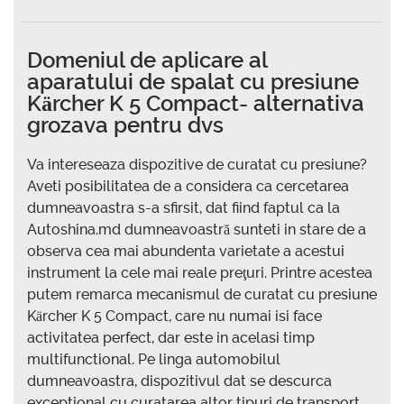
Domeniul de aplicare al
aparatului de spalat cu presiune
Kärcher K 5 Compact- alternativa
grozava pentru dvs
Va intereseaza dispozitive de curatat cu presiune?
Aveti posibilitatea de a considera ca cercetarea
dumneavoastra s-a sfirsit, dat fiind faptul ca la
Autoshina.md dumneavoastră sunteti in stare de a
observa cea mai abundenta varietate a acestui
instrument la cele mai reale preţuri. Printre acestea
putem remarca mecanismul de curatat cu presiune
Kärcher K 5 Compact, care nu numai isi face
activitatea perfect, dar este in acelasi timp
multifunctional. Pe linga automobilul
dumneavoastra, dispozitivul dat se descurca
exceptional cu curatarea altor tipuri de transport,