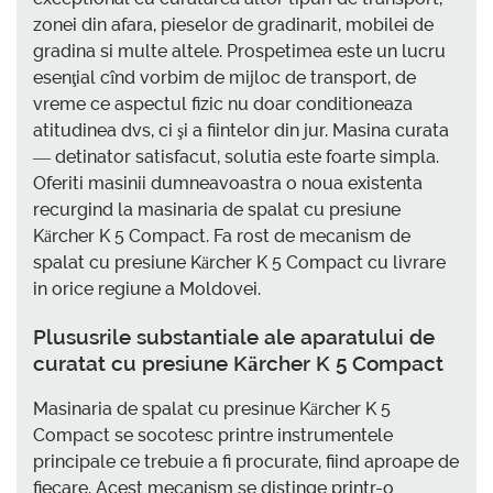
zonei din afara, pieselor de gradinarit, mobilei de
gradina si multe altele. Prospetimea este un lucru
esenţial cînd vorbim de mijloc de transport, de
vreme ce aspectul fizic nu doar conditioneaza
atitudinea dvs, ci şi a fiintelor din jur. Masina curata
— detinator satisfacut, solutia este foarte simpla.
Oferiti masinii dumneavoastra o noua existenta
recurgind la masinaria de spalat cu presiune
Kärcher K 5 Compact. Fa rost de mecanism de
spalat cu presiune Kärcher K 5 Compact cu livrare
in orice regiune a Moldovei.
Plususrile substantiale ale aparatului de
curatat cu presiune Kärcher K 5 Compact
Masinaria de spalat cu presinue Kärcher K 5
Compact se socotesc printre instrumentele
principale ce trebuie a fi procurate, fiind aproape de
fiecare. Acest mecanism se distinge printr-o