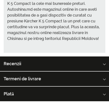
K 5 Compact la cele mai bunereale preturi.
Autoshina.md este magazinul online in care aveti
posibilitatea de a gasi dispozitiv de curatat cu
presiune Kärcher K 5 Compact la un pret care cu
certitudine va va surprinde placut. Plus la aceasta,
magazinul nostru online realizeaza livrare in
Chisinau si pe intreg teritoriul Republicii Moldova!
Recenzii
Termeni de livrare
Plată