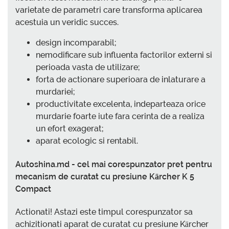
varietate de parametri care transforma aplicarea
acestuia un veridic succes.
design incomparabil;
nemodificare sub influenta factorilor externi si
perioada vasta de utilizare;
forta de actionare superioara de inlaturare a
murdariei;
productivitate excelenta, indeparteaza orice
murdarie foarte iute fara cerinta de a realiza
un efort exagerat;
aparat ecologic si rentabil.
Autoshina.md - cel mai corespunzator pret pentru
mecanism de curatat cu presiune Kärcher K 5
Compact
Actionati! Astazi este timpul corespunzator sa
achizitionati aparat de curatat cu presiune Kärcher