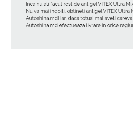
Inca nu ati facut rost de antigel VITEX Ultra M
Nu va mai indoiti, obtineti antigel VITEX Ultra
Autoshina.md! Iar, daca totusi mai aveti careva i
Autoshina.md efectueaza livrare in orice regiu