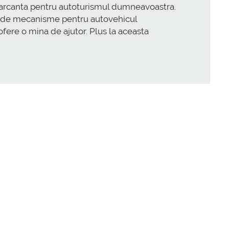
ie marcanta pentru autoturismul dumneavoastra.
line de mecanisme pentru autovehicul
a ofere o mina de ajutor. Plus la aceasta