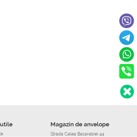
utile
Magazin de anvelope
ta
Strada Calea Basarabiei 44