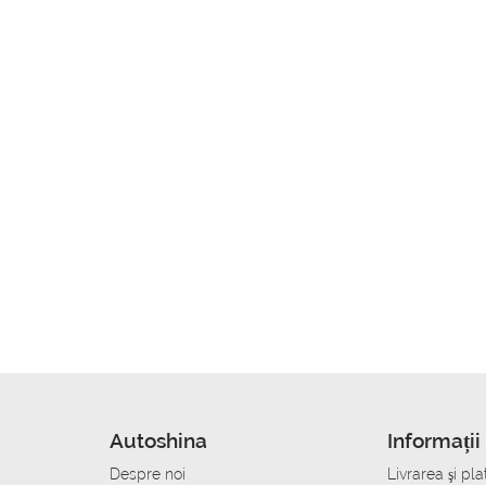
Autoshina
Informații 
Despre noi
Livrarea şi pla