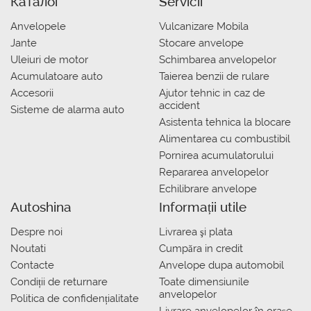
Каталог
Servicii
Anvelopele
Vulcanizare Mobila
Jante
Stocare anvelope
Uleiuri de motor
Schimbarea anvelopelor
Acumulatoare auto
Taierea benzii de rulare
Accesorii
Ajutor tehnic in caz de
accident
Sisteme de alarma auto
Asistenta tehnica la blocare
Alimentarea cu combustibil
Pornirea acumulatorului
Repararea anvelopelor
Echilibrare anvelope
Autoshina
Informații utile
Despre noi
Livrarea şi plata
Noutati
Сumpăra in credit
Contacte
Anvelope dupa automobil
Condiții de returnare
Toate dimensiunile
anvelopelor
Politica de confidențialitate
Livrare anvelopelor în orașe