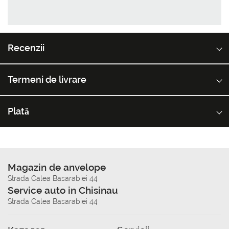
Recenzii
Termeni de livrare
Plată
Magazin de anvelope
Strada Calea Basarabiei 44
Service auto in Chisinau
Strada Calea Basarabiei 44