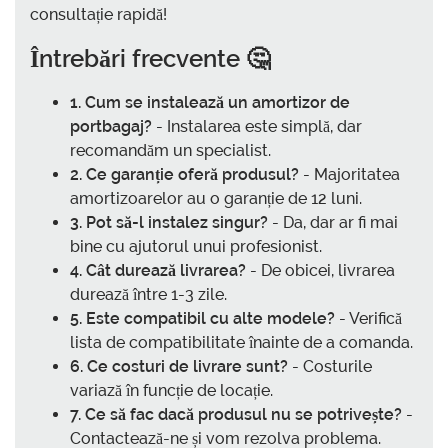
consultație rapidă!
Întrebări frecvente 🤔
1. Cum se instalează un amortizor de
portbagaj?
- Instalarea este simplă, dar
recomandăm un specialist.
2. Ce garanție oferă produsul?
- Majoritatea
amortizoarelor au o garanție de 12 luni.
3. Pot să-l instalez singur?
- Da, dar ar fi mai
bine cu ajutorul unui profesionist.
4. Cât durează livrarea?
- De obicei, livrarea
durează între 1-3 zile.
5. Este compatibil cu alte modele?
- Verifică
lista de compatibilitate înainte de a comanda.
6. Ce costuri de livrare sunt?
- Costurile
variază în funcție de locație.
7. Ce să fac dacă produsul nu se potrivește?
-
Contactează-ne și vom rezolva problema.