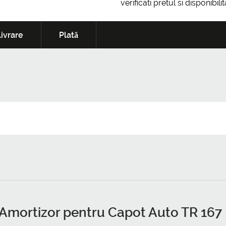
verificati pretul si disponibil
ivrare
Plată
Amortizor pentru Capot Auto TR 167 