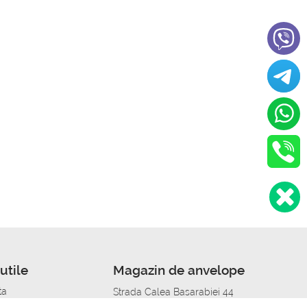
utile
Magazin de anvelope
ta
Strada Calea Basarabiei 44
edit