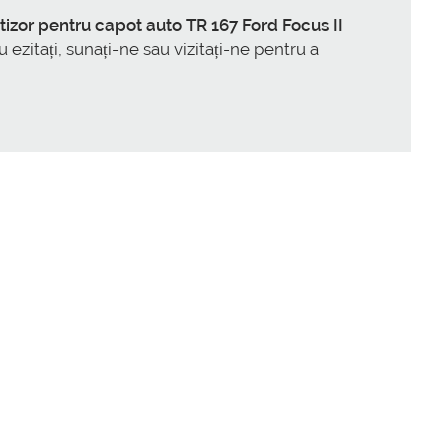
izor pentru capot auto TR 167 Ford Focus II
 ezitați, sunați-ne sau vizitați-ne pentru a