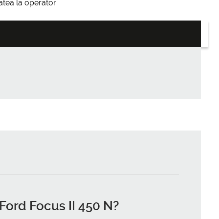
itatea la operator
Ford Focus II 450 N
?