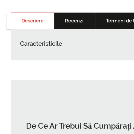
Descriere
Recenzii
Termeni de l
Caracteristicile
De Ce Ar Trebui Să
Cumpărați 