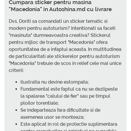
Cumpara sticker pentru masina
"Macedonia" in Autoshina.md cu livrare
Dvs. Doriti sa comandati un sticker tematic si
modern pentru autoturism? Intentionati sa faceti
"masinuta" dumneavoastra creativa? Stickerul
pentru mijloc de transport "Macedonia" ofera
oportunitatea de a infaptui aceasta. In multitudinea
de particularitati ale stickerelor pentru autoturism
"Macedonia" trebuie de scos in relief cele mai unice
criterii:
ilustratia nu devine estompata;
Fundamental este faptul ca nu se dezlipeste
la spalarea "calului de fier" sau pe timpul
ploilor torentiale;
Se indeparteaza fara dificultate si de
asemenea usor se monteaza;
Este aplicat in rol de protectie suplimentara