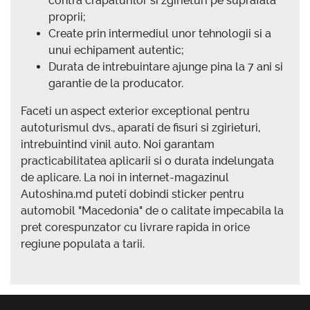
contra crapaturilor si zgirieturi pe suprafata
proprii;
Create prin intermediul unor tehnologii si a
unui echipament autentic;
Durata de intrebuintare ajunge pina la 7 ani si
garantie de la producator.
Faceti un aspect exterior exceptional pentru
autoturismul dvs., aparati de fisuri si zgirieturi,
intrebuintind vinil auto. Noi garantam
practicabilitatea aplicarii si o durata indelungata
de aplicare. La noi in internet-magazinul
Autoshina.md puteti dobindi sticker pentru
automobil "Macedonia" de o calitate impecabila la
pret corespunzator cu livrare rapida in orice
regiune populata a tarii.