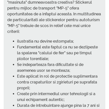
"masinuta" dumneavoastra creativa? Stickerul
pentru mijloc de transport "MP-5" ofera
oportunitatea de a infaptui aceasta. In multitudinea
de particularitati ale stickerelor pentru autoturism
"MP-5" trebuie de scos in relief cele mai unice
criterii:
ilustratia nu devine estompata;
Fundamental este faptul ca nu se dezlipeste
la spalarea "calului de fier" sau pe timpul
ploilor torentiale;
Se indeparteaza fara dificultate si de
asemenea usor se monteaza;
Este aplicat in rol de protectie suplimentara
contra crapaturilor si zgirieturi pe suprafata
proprii;
Create prin intermediul unor tehnologii si a
unui echipament autentic;
Durata de intrebuintare ajunge pina la 7 ani si