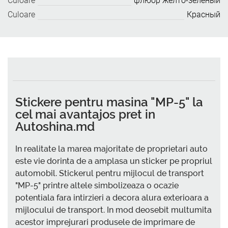
Culoare
флюор жёлто-зелёный
Culoare
Красный
Stickere pentru masina "MP-5" la
cel mai avantajos pret in
Autoshina.md
In realitate la marea majoritate de proprietari auto
este vie dorinta de a amplasa un sticker pe propriul
automobil. Stickerul pentru mijlocul de transport
"MP-5" printre altele simbolizeaza o ocazie
potentiala fara intirzieri a decora alura exterioara a
mijlocului de transport. In mod deosebit multumita
acestor imprejurari produsele de imprimare de