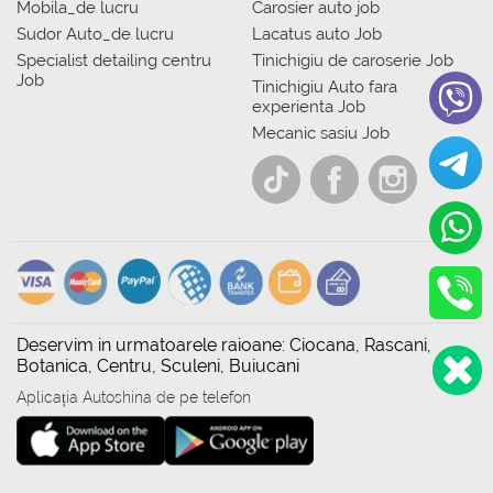
Mobila_de lucru
Carosier auto job
Sudor Auto_de lucru
Lacatus auto Job
Specialist detailing centru
Tinichigiu de caroserie Job
Job
Tinichigiu Auto fara
experienta Job
Mecanic sasiu Job
Deservim in urmatoarele raioane: Ciocana, Rascani,
Botanica, Centru, Sculeni, Buiucani
Aplicația Autoshina de pe telefon