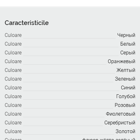
Caracteristicile
Culoare
Черный
Culoare
Белый
Culoare
Серый
Culoare
Оранжевый
Culoare
Желтый
Culoare
Зеленый
Culoare
Синий
Culoare
Голубой
Culoare
Розовый
Culoare
Фиолетовый
Culoare
Серебристый
Culoare
Золотой