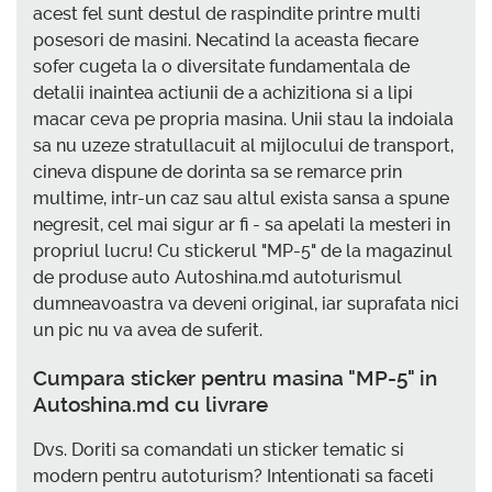
acest fel sunt destul de raspindite printre multi
posesori de masini. Necatind la aceasta fiecare
sofer cugeta la o diversitate fundamentala de
detalii inaintea actiunii de a achizitiona si a lipi
macar ceva pe propria masina. Unii stau la indoiala
sa nu uzeze stratullacuit al mijlocului de transport,
cineva dispune de dorinta sa se remarce prin
multime, intr-un caz sau altul exista sansa a spune
negresit, cel mai sigur ar fi - sa apelati la mesteri in
propriul lucru! Cu stickerul "MP-5" de la magazinul
de produse auto Autoshina.md autoturismul
dumneavoastra va deveni original, iar suprafata nici
un pic nu va avea de suferit.
Cumpara sticker pentru masina "MP-5" in
Autoshina.md cu livrare
Dvs. Doriti sa comandati un sticker tematic si
modern pentru autoturism? Intentionati sa faceti