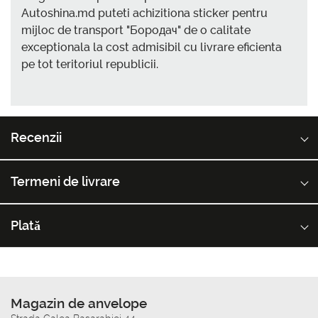
Autoshina.md puteti achizitiona sticker pentru
mijloc de transport "Бородач" de o calitate
exceptionala la cost admisibil cu livrare eficienta
pe tot teritoriul republicii.
Recenzii
Termeni de livrare
Plată
Magazin de anvelope