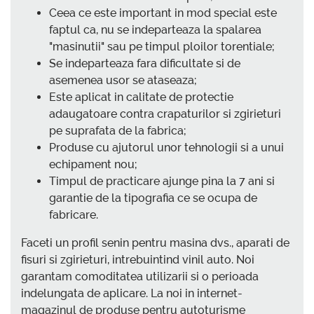
Ceea ce este important in mod special este
faptul ca, nu se indeparteaza la spalarea
"masinutii" sau pe timpul ploilor torentiale;
Se indeparteaza fara dificultate si de
asemenea usor se ataseaza;
Este aplicat in calitate de protectie
adaugatoare contra crapaturilor si zgirieturi
pe suprafata de la fabrica;
Produse cu ajutorul unor tehnologii si a unui
echipament nou;
Timpul de practicare ajunge pina la 7 ani si
garantie de la tipografia ce se ocupa de
fabricare.
Faceti un profil senin pentru masina dvs., aparati de
fisuri si zgirieturi, intrebuintind vinil auto. Noi
garantam comoditatea utilizarii si o perioada
indelungata de aplicare. La noi in internet-
magazinul de produse pentru autoturisme