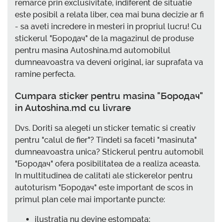
remarce prin exclusivitate, indiferent de situatie
este posibil a relata liber, cea mai buna decizie ar fi
- sa aveti incredere in mesteri in propriul lucru! Cu
stickerul "Бородач" de la magazinul de produse
pentru masina Autoshina.md automobilul
dumneavoastra va deveni original, iar suprafata va
ramine perfecta.
Cumpara sticker pentru masina "Бородач"
in Autoshina.md cu livrare
Dvs. Doriti sa alegeti un sticker tematic si creativ
pentru "calul de fier"? Tindeti sa faceti "masinuta"
dumneavoastra unica? Stickerul pentru automobil
"Бородач" ofera posibilitatea de a realiza aceasta.
In multitudinea de calitati ale stickerelor pentru
autoturism "Бородач" este important de scos in
primul plan cele mai importante puncte:
ilustratia nu devine estompata;