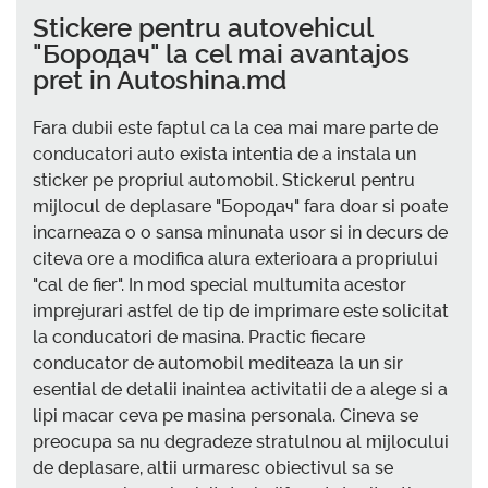
Stickere pentru autovehicul
"Бородач" la cel mai avantajos
pret in Autoshina.md
Fara dubii este faptul ca la cea mai mare parte de
conducatori auto exista intentia de a instala un
sticker pe propriul automobil. Stickerul pentru
mijlocul de deplasare "Бородач" fara doar si poate
incarneaza o o sansa minunata usor si in decurs de
citeva ore a modifica alura exterioara a propriului
"cal de fier". In mod special multumita acestor
imprejurari astfel de tip de imprimare este solicitat
la conducatori de masina. Practic fiecare
conducator de automobil mediteaza la un sir
esential de detalii inaintea activitatii de a alege si a
lipi macar ceva pe masina personala. Cineva se
preocupa sa nu degradeze stratulnou al mijlocului
de deplasare, altii urmaresc obiectivul sa se