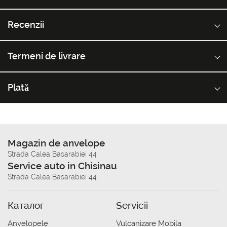
Recenzii
Termeni de livrare
Plată
Magazin de anvelope
Strada Calea Basarabiei 44
Service auto in Chisinau
Strada Calea Basarabiei 44
Каталог
Servicii
Anvelopele
Vulcanizare Mobila