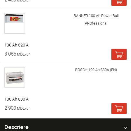
MDL/un
BANNER 100 Ah Power Bull
PROfessional
100 Ah 820 A
3 065
MDL/un
BOSCH 100 Ah 830A (EN)
100 Ah 830 A
2 900
MDL/un
Descriere