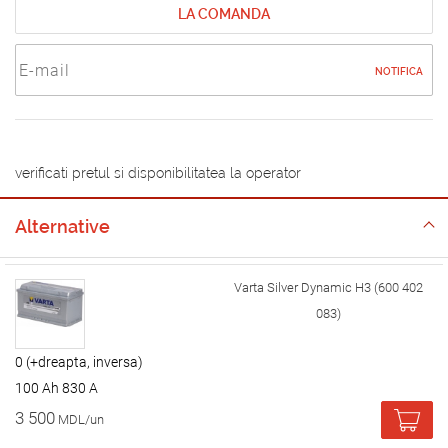
LA COMANDA
NOTIFICA
verificati pretul si disponibilitatea la operator
Alternative
Varta Silver Dynamic H3 (600 402
083)
0 (+dreapta, inversa)
100 Ah 830 A
3 500
MDL/un