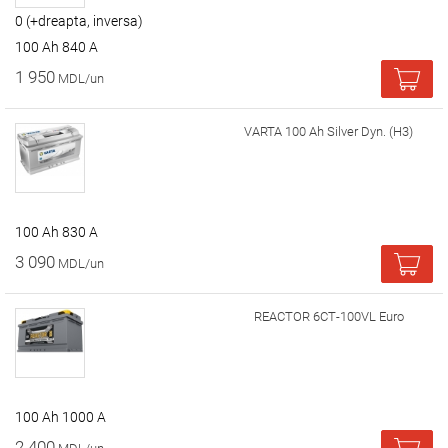
0 (+dreapta, inversa)
100 Ah 840 A
1 950
MDL/un
VARTA 100 Ah Silver Dyn. (H3)
100 Ah 830 A
3 090
MDL/un
REACTOR 6СТ-100VL Euro
100 Ah 1000 A
2 400