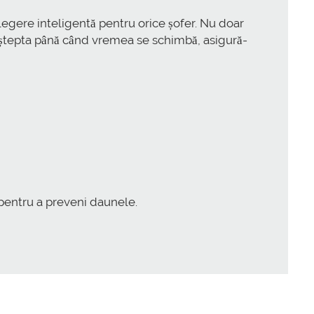
legere inteligentă pentru orice șofer. Nu doar
tepta până când vremea se schimbă, asigură-
pentru a preveni daunele.