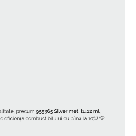
alitate, precum
955365 Silver met. tu.12 ml
,
 eficiența combustibilului cu până la 10%! 💡