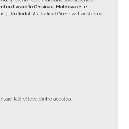
ml cu livrare în Chisinau, Moldova
este
și, la rândul tău, traficul tău se va transforma!
aje. Iată câteva dintre acestea: