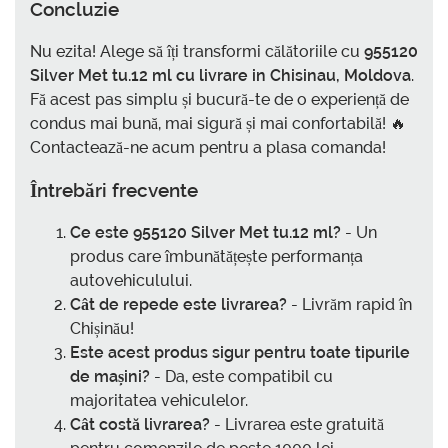
Concluzie
Nu ezita! Alege să îți transformi călătoriile cu
955120
Silver Met tu.12 ml cu livrare in Chisinau, Moldova
.
Fă acest pas simplu și bucură-te de o experiență de
condus mai bună, mai sigură și mai confortabilă! 🔥
Contactează-ne acum pentru a plasa comanda!
Întrebări frecvente
Ce este
955120 Silver Met tu.12 ml
?
- Un
produs care îmbunătățește performanța
autovehiculului.
Cât de repede este livrarea?
- Livrăm rapid în
Chișinău!
Este acest produs sigur pentru toate tipurile
de mașini?
- Da, este compatibil cu
majoritatea vehiculelor.
Cât costă livrarea?
- Livrarea este gratuită