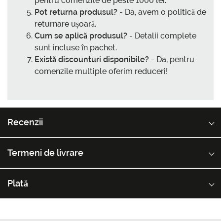
pentru comenzile de peste 1000 lei.
Pot returna produsul?
- Da, avem o politică de
returnare ușoară.
Cum se aplică produsul?
- Detalii complete
sunt incluse în pachet.
Există discounturi disponibile?
- Da, pentru
comenzile multiple oferim reduceri!
Recenzii
Termeni de livrare
Plată