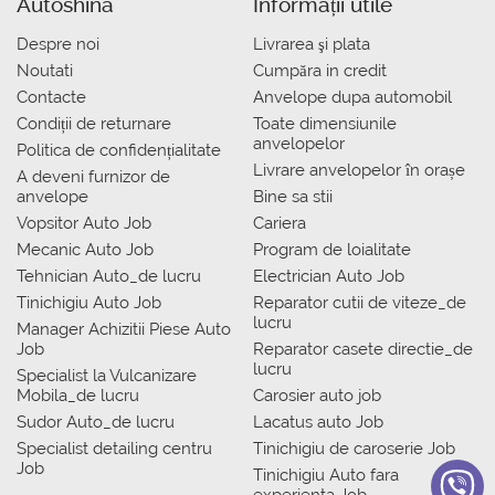
Autoshina
Informații utile
Despre noi
Livrarea şi plata
Noutati
Сumpăra in credit
Contacte
Anvelope dupa automobil
Condiții de returnare
Toate dimensiunile
anvelopelor
Politica de confidențialitate
Livrare anvelopelor în orașe
A deveni furnizor de
anvelope
Bine sa stii
Vopsitor Auto Job
Cariera
Mecanic Auto Job
Program de loialitate
Tehnician Auto_de lucru
Electrician Auto Job
Tinichigiu Auto Job
Reparator cutii de viteze_de
lucru
Manager Achizitii Piese Auto
Job
Reparator casete directie_de
lucru
Specialist la Vulcanizare
Mobila_de lucru
Carosier auto job
Sudor Auto_de lucru
Lacatus auto Job
Specialist detailing centru
Tinichigiu de caroserie Job
Job
Tinichigiu Auto fara