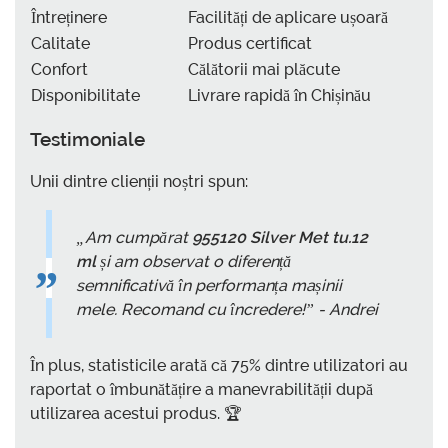
Întreținere
Facilități de aplicare ușoară
Calitate
Produs certificat
Confort
Călătorii mai plăcute
Disponibilitate
Livrare rapidă în Chișinău
Testimoniale
Unii dintre clienții noștri spun:
„Am cumpărat
955120 Silver Met tu.12
ml
și am observat o diferență
semnificativă în performanța mașinii
mele. Recomand cu încredere!” - Andrei
În plus, statisticile arată că 75% dintre utilizatori au
raportat o îmbunătățire a manevrabilității după
utilizarea acestui produs. 🏆