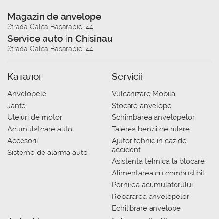
Magazin de anvelope
Strada Calea Basarabiei 44
Service auto in Chisinau
Strada Calea Basarabiei 44
Каталог
Servicii
Anvelopele
Vulcanizare Mobila
Jante
Stocare anvelope
Uleiuri de motor
Schimbarea anvelopelor
Acumulatoare auto
Taierea benzii de rulare
Accesorii
Ajutor tehnic in caz de
accident
Sisteme de alarma auto
Asistenta tehnica la blocare
Alimentarea cu combustibil
Pornirea acumulatorului
Repararea anvelopelor
Echilibrare anvelope