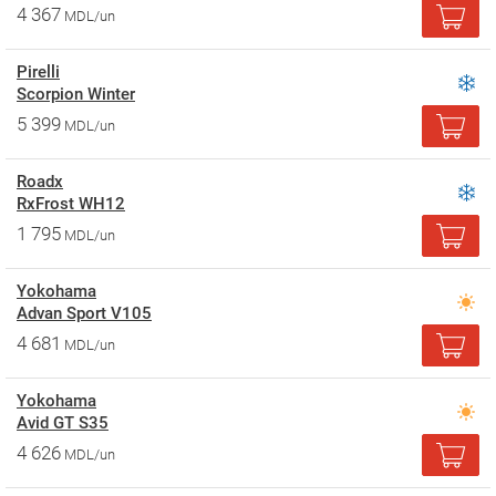
4 367
MDL/un
Pirelli
Scorpion Winter
5 399
MDL/un
Roadx
RxFrost WH12
1 795
MDL/un
Yokohama
Advan Sport V105
4 681
MDL/un
Yokohama
Avid GT S35
4 626
MDL/un