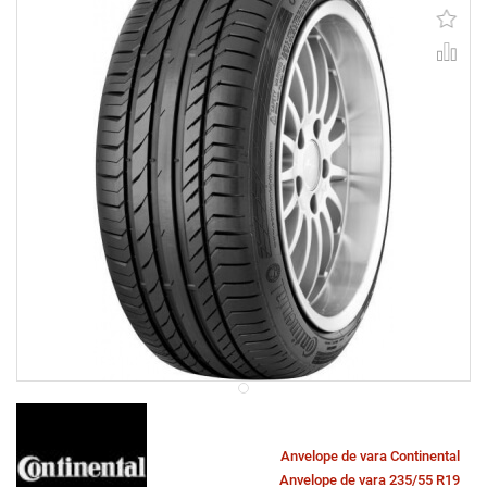
Anvelope de vara Continental
Anvelope de vara 235/55 R19