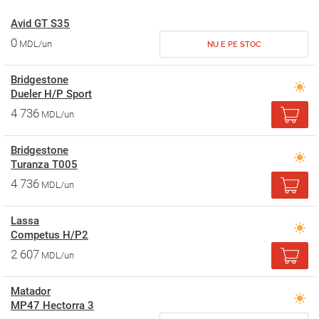
Avid GT S35
0
MDL/un
NU E PE STOC
Bridgestone
Dueler H/P Sport
4 736
MDL/un
Bridgestone
Turanza T005
4 736
MDL/un
Lassa
Competus H/P2
2 607
MDL/un
Matador
MP47 Hectorra 3