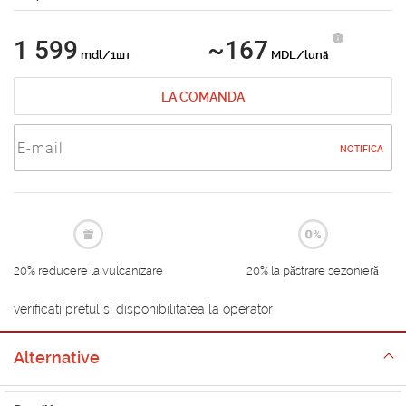
1 599
~167
mdl/1шт
MDL/lună
LA COMANDA
NOTIFICA
20% reducere la vulcanizare
20% la păstrare sezonieră
verificati pretul si disponibilitatea la operator
Alternative