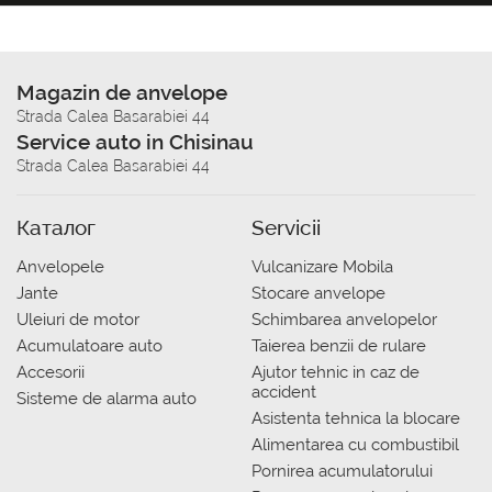
Magazin de anvelope
Strada Calea Basarabiei 44
Service auto in Chisinau
Strada Calea Basarabiei 44
Каталог
Servicii
Anvelopele
Vulcanizare Mobila
Jante
Stocare anvelope
Uleiuri de motor
Schimbarea anvelopelor
Acumulatoare auto
Taierea benzii de rulare
Accesorii
Ajutor tehnic in caz de
accident
Sisteme de alarma auto
Asistenta tehnica la blocare
Alimentarea cu combustibil
Pornirea acumulatorului