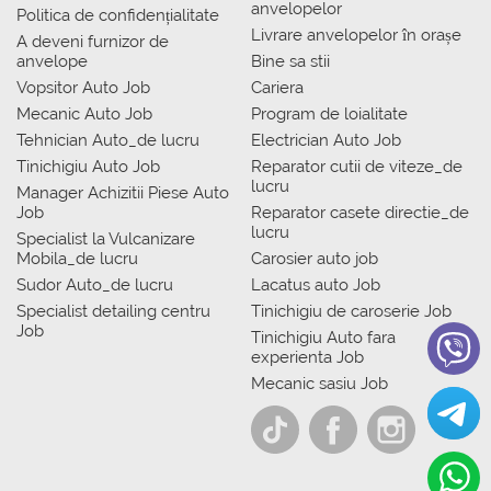
anvelopelor
Politica de confidențialitate
Livrare anvelopelor în orașe
A deveni furnizor de
anvelope
Bine sa stii
Vopsitor Auto Job
Cariera
Mecanic Auto Job
Program de loialitate
Tehnician Auto_de lucru
Electrician Auto Job
Tinichigiu Auto Job
Reparator cutii de viteze_de
lucru
Manager Achizitii Piese Auto
Job
Reparator casete directie_de
lucru
Specialist la Vulcanizare
Mobila_de lucru
Carosier auto job
Sudor Auto_de lucru
Lacatus auto Job
Specialist detailing centru
Tinichigiu de caroserie Job
Job
Tinichigiu Auto fara
experienta Job
Mecanic sasiu Job