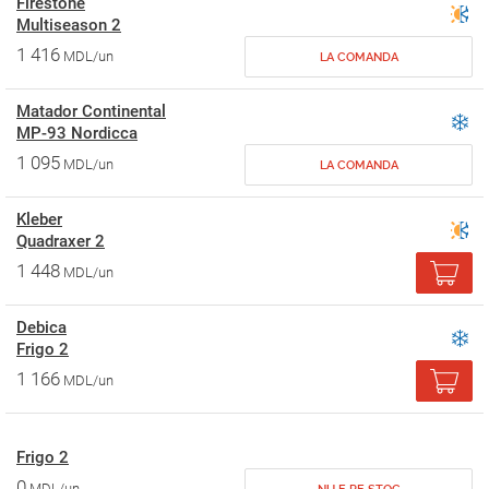
Firestone
Multiseason 2
1 416
MDL/un
LA COMANDA
Matador Continental
MP-93 Nordicca
1 095
MDL/un
LA COMANDA
Kleber
Quadraxer 2
1 448
MDL/un
Debica
Frigo 2
1 166
MDL/un
Frigo 2
0
MDL/un