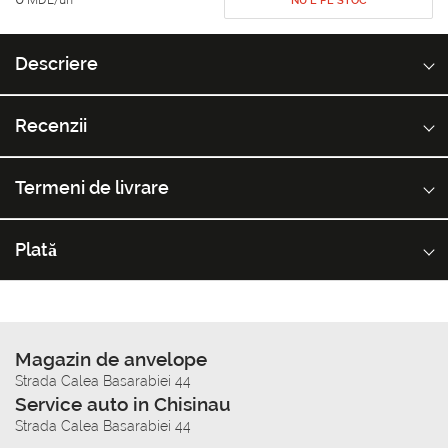
NU E PE STOC
Descriere
Recenzii
Termeni de livrare
Plată
Magazin de anvelope
Strada Calea Basarabiei 44
Service auto in Chisinau
Strada Calea Basarabiei 44