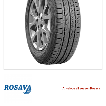
Anvelope all season Rosava