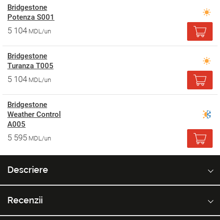
Bridgestone
Potenza S001
5 104
MDL/un
Bridgestone
Turanza T005
5 104
MDL/un
Bridgestone
Weather Control
A005
5 595
MDL/un
Descriere
Recenzii