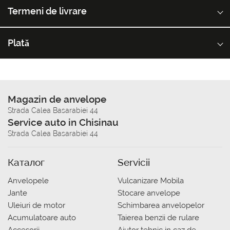
Termeni de livrare
Plată
Magazin de anvelope
Strada Calea Basarabiei 44
Service auto in Chisinau
Strada Calea Basarabiei 44
Каталог
Servicii
Anvelopele
Vulcanizare Mobila
Jante
Stocare anvelope
Uleiuri de motor
Schimbarea anvelopelor
Acumulatoare auto
Taierea benzii de rulare