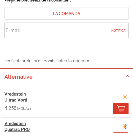
Prețul se precizează de la consultant
LA COMANDA
NOTIFICA
verificati pretul si disponibilitatea la operator
Alternative
Vredestein
Ultrac Vorti
4 258
MDL/un
Vredestein
Quatrac PRO