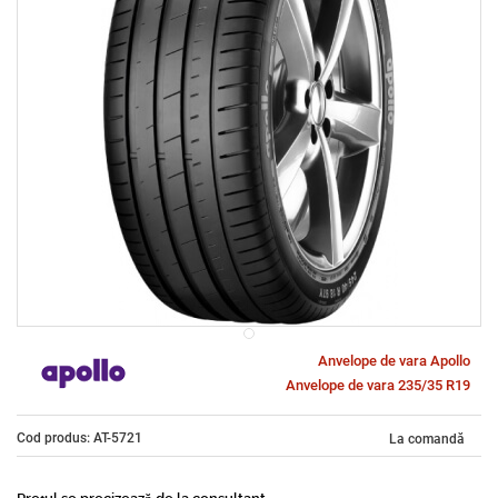
Anvelope de vara Apollo
Anvelope de vara 235/35 R19
Cod produs: AT-5721
La comandă