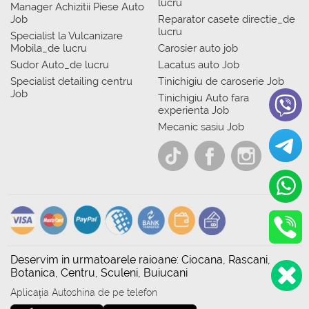
lucru
Manager Achizitii Piese Auto
Job
Reparator casete directie_de
lucru
Specialist la Vulcanizare
Mobila_de lucru
Carosier auto job
Sudor Auto_de lucru
Lacatus auto Job
Specialist detailing centru
Tinichigiu de caroserie Job
Job
Tinichigiu Auto fara
experienta Job
Mecanic sasiu Job
Deservim in urmatoarele raioane: Ciocana, Rascani,
Botanica, Centru, Sculeni, Buiucani
Aplicația Autoshina de pe telefon