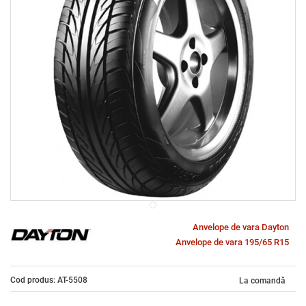
Anvelope de vara Dayton
Anvelope de vara 195/65 R15
Cod produs: AT-5508
La comandă