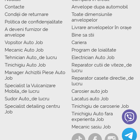
Contacte
Anvelope dupa automobil
Condiții de returnare
Toate dimensiunile
anvelopelor
Politica de confidențialitate
Livrare anvelopelor în orașe
A deveni furnizor de
anvelope
Bine sa stii
Vopsitor Auto Job
Cariera
Mecanic Auto Job
Program de loialitate
Tehnician Auto_de lucru
Electrician Auto Job
Tinichigiu Auto Job
Reparator cutii de viteze_de
lucru
Manager Achizitii Piese Auto
Job
Reparator casete directie_de
lucru
Specialist la Vulcanizare
Mobila_de lucru
Carosier auto job
Sudor Auto_de lucru
Lacatus auto Job
Specialist detailing centru
Tinichigiu de caroserie Job
Job
Tinichigiu Auto fara
experienta Job
Mecanic sasiu Job