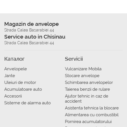
Magazin de anvelope
Strada Calea Basarabiei 44
Service auto in Chisinau
Strada Calea Basarabiei 44
Каталог
Servicii
Anvelopele
Vulcanizare Mobila
Jante
Stocare anvelope
Uleiuri de motor
Schimbarea anvelopelor
Acumulatoare auto
Taierea benzii de rulare
Accesorii
Ajutor tehnic in caz de
accident
Sisteme de alarma auto
Asistenta tehnica la blocare
Alimentarea cu combustibil
Pornirea acumulatorului