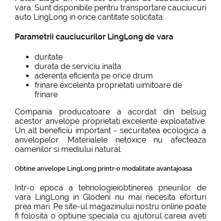
vara. Sunt disponibile pentru transportare cauciucuri
auto LingLong in orice cantitate solicitata.
Parametrii cauciucurilor LingLong de vara
duritate
durata de serviciu inalta
aderenta eficienta pe orice drum
frinare excelenta proprietati uimitoare de
frinare
Compania producatoare a acordat din belsug
acestor anvelope proprietati excelente exploatative.
Un alt beneficiu important - securitatea ecologica a
anvelopelor. Materialele netoxice nu afecteaza
oamenilor si mediului natural.
Obtine anvelope LingLong printr-o modalitate avantajoasa
Intr-o epoca a tehnologieiobtinerea pneurilor de
vara LingLong in Glodeni nu mai necesita eforturi
prea mari. Pe site-ul magazinului nostru online poate
fi folosita o optiune speciala cu ajutorul careia aveti