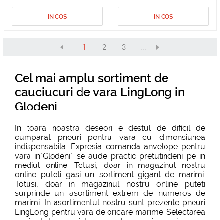
IN COS
IN COS
1
2
3
...
Cel mai amplu sortiment de
cauciucuri de vara LingLong in
Glodeni
In toara noastra deseori e destul de dificil de
cumparat pneuri pentru vara cu dimensiunea
indispensabila. Expresia comanda anvelope pentru
vara in"Glodeni" se aude practic pretutindeni pe in
mediul online. Totusi, doar in magazinul nostru
online puteti gasi un sortiment gigant de marimi.
Totusi, doar in magazinul nostru online puteti
surprinde un asortiment extrem de numeros de
marimi. In asortimentul nostru sunt prezente pneuri
LingLong pentru vara de oricare marime. Selectarea