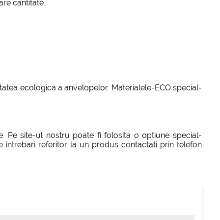
re cantitate.
ritatea ecologica a anvelopelor. Materialele-ECO special-
. Pe site-ul nostru poate fi folosita o optiune special-
ntrebari referitor la un produs contactati prin telefon