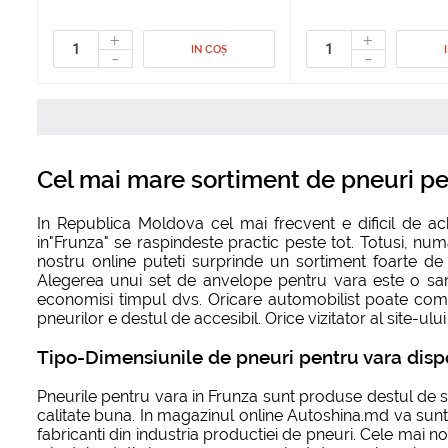
+
+
IN COȘ
-
-
Cel mai mare sortiment de pneuri pe
In Republica Moldova cel mai frecvent e dificil de a
in"Frunza" se raspindeste practic peste tot. Totusi, n
nostru online puteti surprinde un sortiment foarte d
Alegerea unui set de anvelope pentru vara este o sarcin
economisi timpul dvs. Oricare automobilist poate com
pneurilor e destul de accesibil. Orice vizitator al site-ul
Tipo-Dimensiunile de pneuri pentru vara dispo
Pneurile pentru vara in Frunza sunt produse destul de 
calitate buna. In magazinul online Autoshina.md va sunt
fabricanti din industria productiei de pneuri. Cele mai