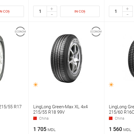
+
+
IN COȘ
IN COȘ
-
-
215/55 R17
LingLong Green-Max XL 4x4
LingLong Gr
215/55 R18 99V
215/60 R16C
China
China
1 705
1 560
MDL
MDL