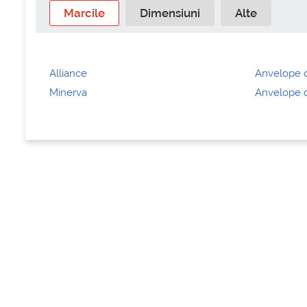
Marcile
Dimensiuni
Alte
Alliance
Anvelope d
Minerva
Anvelope d