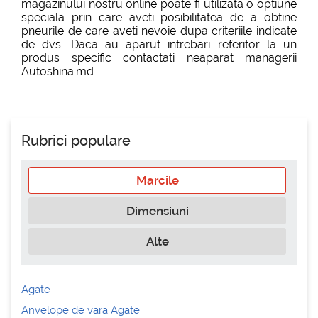
magazinului nostru online poate fi utilizata o optiune
speciala prin care aveti posibilitatea de a obtine
pneurile de care aveti nevoie dupa criteriile indicate
de dvs. Daca au aparut intrebari referitor la un
produs specific contactati neaparat managerii
Autoshina.md.
Rubrici populare
Marcile
Dimensiuni
Alte
Agate
Anvelope de vara Agate