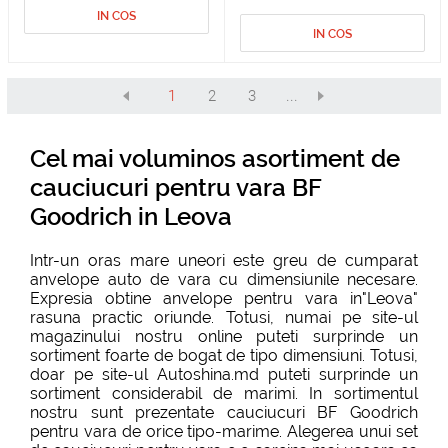
IN COS
IN COS
1
2
3
...
Cel mai voluminos asortiment de
cauciucuri pentru vara BF
Goodrich in Leova
Intr-un oras mare uneori este greu de cumparat
anvelope auto de vara cu dimensiunile necesare.
Expresia obtine anvelope pentru vara in"Leova"
rasuna practic oriunde. Totusi, numai pe site-ul
magazinului nostru online puteti surprinde un
sortiment foarte de bogat de tipo dimensiuni. Totusi,
doar pe site-ul Autoshina.md puteti surprinde un
sortiment considerabil de marimi. In sortimentul
nostru sunt prezentate cauciucuri BF Goodrich
pentru vara de orice tipo-marime. Alegerea unui set