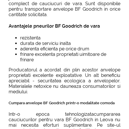
complect de cauciucuri de vara. Sunt disponibile
pentru transportare anvelope BF Goodrich in orice
cantitate solicitata.
Avantajele pneurilor BF Goodrich de vara
rezistenta
durata de serviciu inalta
aderenta eficienta pe orice drum
frinare excelenta proprietati uimitoare de
frinare
Producatorul a acordat din plin acestor anvelope
proprietati excelente exploatative. Un alt beneficiu
apreciabil - securitatea ecologica a anvelopelor.
Materialele netoxice nu dauneaza consumatorilor si
mediului.
Cumpara anvelope BF Goodrich printr-o modalitate comoda
Intr-o epoca tehnologizatacumpararea
cauciucurilor pentru vara BF Goodrich in Leova nu
mai necesita eforturi suplimentare. Pe site-ul