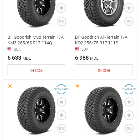
BF Goodrich Mud Terrain T/A
BF Goodrich All-Terrain T/A
KM3 255/65 R17 114Q
KO2 255/75 R17 111S
SUA
SUA
6 633
6 988
MDL
MDL
IN COS
IN COS