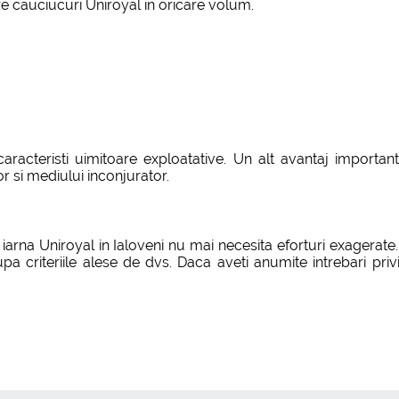
re cauciucuri Uniroyal in oricare volum.
aracteristi uimitoare exploatative. Un alt avantaj importa
 si mediului inconjurator.
arna Uniroyal in Ialoveni nu mai necesita eforturi exagerate.
pa criteriile alese de dvs. Daca aveti anumite intrebari pri