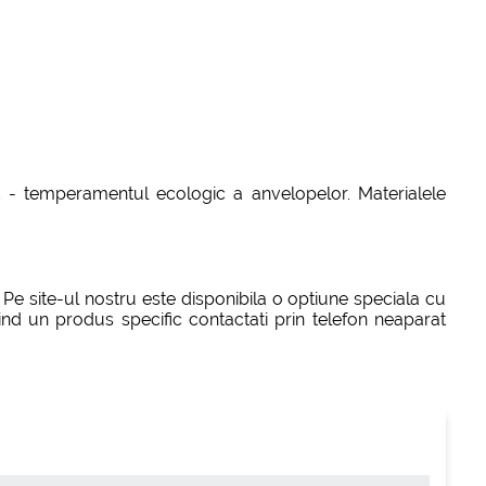
nt - temperamentul ecologic a anvelopelor. Materialele
 Pe site-ul nostru este disponibila o optiune speciala cu
vind un produs specific contactati prin telefon neaparat