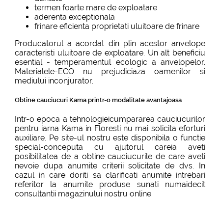
termen foarte mare de exploatare
aderenta exceptionala
frinare eficienta proprietati uluitoare de frinare
Producatorul a acordat din plin acestor anvelope
caracteristi uluitoare de exploatare. Un alt beneficiu
esential - temperamentul ecologic a anvelopelor.
Materialele-ECO nu prejudiciaza oamenilor si
mediului inconjurator.
Obtine cauciucuri Kama printr-o modalitate avantajoasa
Intr-o epoca a tehnologieicumpararea cauciucurilor
pentru iarna Kama in Floresti nu mai solicita eforturi
auxiliare. Pe site-ul nostru este disponibila o functie
special-conceputa cu ajutorul careia aveti
posibilitatea de a obtine cauciucurile de care aveti
nevoie dupa anumite criterii solicitate de dvs. In
cazul in care doriti sa clarificati anumite intrebari
referitor la anumite produse sunati numaidecit
consultantii magazinului nostru online.