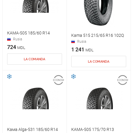
КАМА-505 185/60 R14
Kama 515 215/65 R16 102Q
Rusia
Rusia
724
MDL
1 241
MDL
LA COMANDA
LA COMANDA
Кама Alga-531 185/60 R14
КАМА-505 175/70 R13