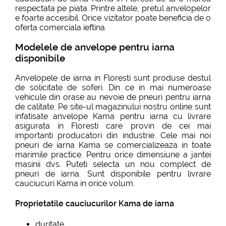
respectata pe piata. Printre altele, pretul anvelopelor
e foarte accesibil. Orice vizitator poate beneficia de o
oferta comerciala ieftina.
Modelele de anvelope pentru iarna
disponibile
Anvelopele de iarna in Floresti sunt produse destul
de solicitate de soferi. Din ce in mai numeroase
vehicule din orase au nevoie de pneuri pentru iarna
de calitate. Pe site-ul magazinului nostru online sunt
infatisate anvelope Kama pentru iarna cu livrare
asigurata in Floresti care provin de cei mai
importanti producatori din industrie. Cele mai noi
pneuri de iarna Kama se comercializeaza in toate
marimile practice. Pentru orice dimensiune a jantei
masinii dvs. Puteti selecta un nou complect de
pneuri de iarna. Sunt disponibile pentru livrare
cauciucuri Kama in orice volum.
Proprietatile cauciucurilor Kama de iarna
duritate