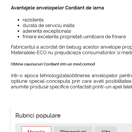
Avantajele anvelopelor Cordiant de iarna
rezistenta
durata de serviciu inalta
aderenta exceptionala
frinare excelenta proprietati uimitoare de frinare
Fabricantul a acordat din belsug acestor anvelope propr
Materialele-ECO nu prejudiciaza consumatorilor si mediu
Obtine cauciucuri Cordiant intr-un mod comod
Intr-o epoca tehnologizataobtinerea anvelopelor pentru i
optiune special-conceputa prin care aveti posibilitatea 
anumite produse specifice contactati printr-un apel tel
Rubrici populare