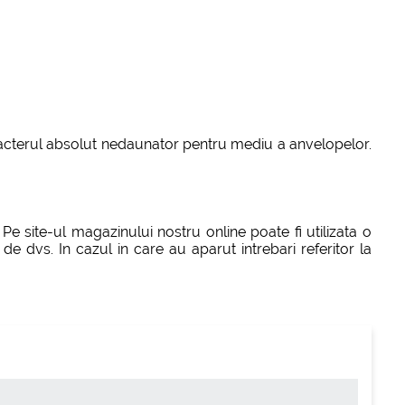
aracterul absolut nedaunator pentru mediu a anvelopelor.
Pe site-ul magazinului nostru online poate fi utilizata o
de dvs. In cazul in care au aparut intrebari referitor la