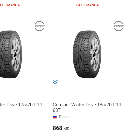
A COMANDA
LA COMANDA
ter Drive 175/70 R14
Cordiant Winter Drive 185/70 R14
88T
Rusia
868
MDL