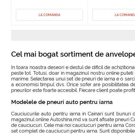
LA COMANDA
LA COMAND
Cel mai bogat sortiment de anvelope 
In toara noastra deseori e destul de dificil de achizitio
peste tot. Totusi, doar in magazinul nostru online putet
marime. Selectarea unui set de pneuri de iarna e o sarcina
a economisi timpul dvs. Orice sofer are posibilitatea d
pneurilor este foarte accesibil. Fiecare client poate pro
Modelele de pneuri auto pentru iarna
Cauciucurile auto pentru iarna in Cainari sunt bunuri d
magazinul online Autoshina.md va sunt afisate pneuri Cor
de cauciucuri. Cele mai noi cauciucuri pentru iarna Cord
set complet de cauciucuri pentru iarna. Sunt disponibile