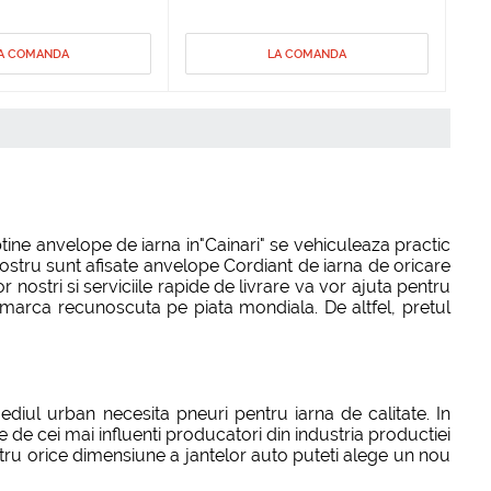
A COMANDA
LA COMANDA
btine anvelope de iarna in"Cainari" se vehiculeaza practic
nostru sunt afisate anvelope Cordiant de iarna de oricare
 nostri si serviciile rapide de livrare va vor ajuta pentru
o marca recunoscuta pe piata mondiala. De altfel, pretul
ediul urban necesita pneuri pentru iarna de calitate. In
de cei mai influenti producatori din industria productiei
ntru orice dimensiune a jantelor auto puteti alege un nou