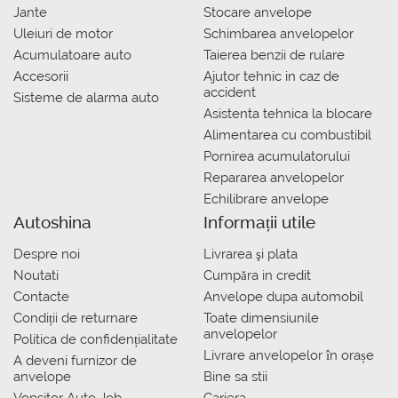
Jante
Stocare anvelope
Uleiuri de motor
Schimbarea anvelopelor
Acumulatoare auto
Taierea benzii de rulare
Accesorii
Ajutor tehnic in caz de
accident
Sisteme de alarma auto
Asistenta tehnica la blocare
Alimentarea cu combustibil
Pornirea acumulatorului
Repararea anvelopelor
Echilibrare anvelope
Autoshina
Informații utile
Despre noi
Livrarea şi plata
Noutati
Сumpăra in credit
Contacte
Anvelope dupa automobil
Condiții de returnare
Toate dimensiunile
anvelopelor
Politica de confidențialitate
Livrare anvelopelor în orașe
A deveni furnizor de
anvelope
Bine sa stii