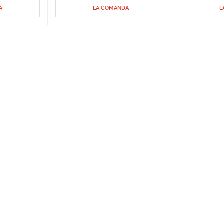
A
LA COMANDA
L