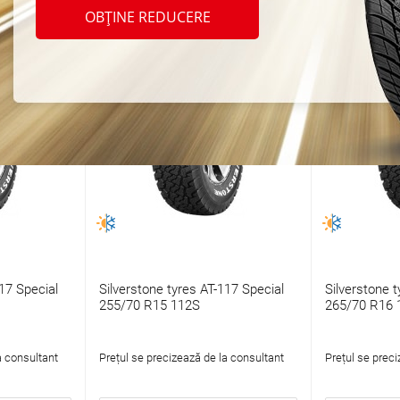
OBȚINE REDUCERE
17 Special
Silverstone tyres AT-117 Special
Silverstone t
255/70 R15 112S
265/70 R16 
a consultant
Prețul se precizează de la consultant
Prețul se preci