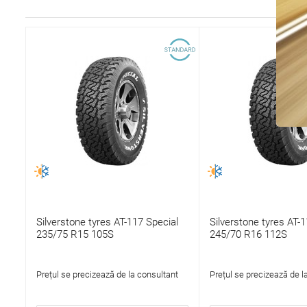
Silverstone tyres AT-117 Special
Silverstone tyres AT-1
235/75 R15 105S
245/70 R16 112S
Prețul se precizează de la consultant
Prețul se precizează de l