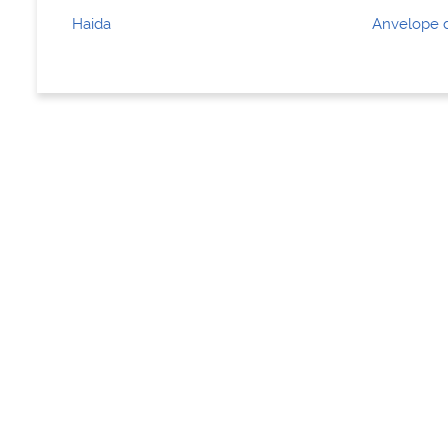
Haida
Anvelope d