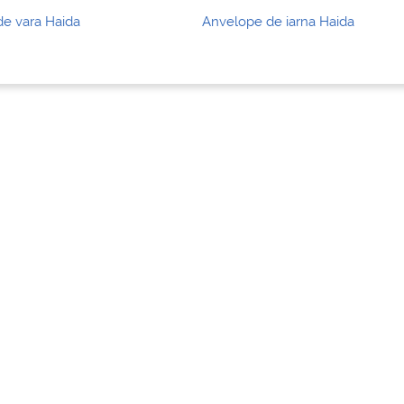
e vara Haida
Anvelope de iarna Haida