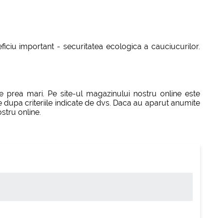
ficiu important - securitatea ecologica a cauciucurilor.
 prea mari. Pe site-ul magazinului nostru online este
ie dupa criteriile indicate de dvs. Daca au aparut anumite
stru online.